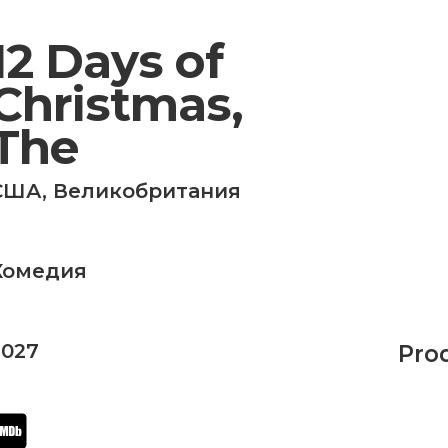
12 Days of
Christmas,
The
США
,
Великобритания
Комедия
2027
Pro