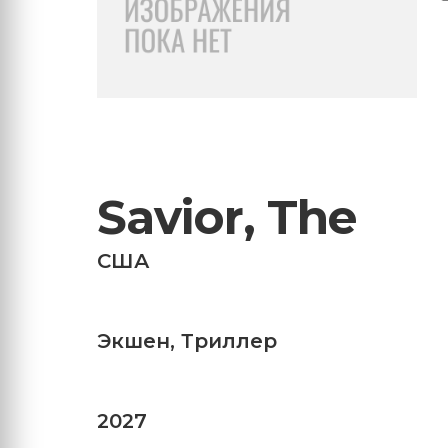
Savior, The
США
Экшен
,
Триллер
2027