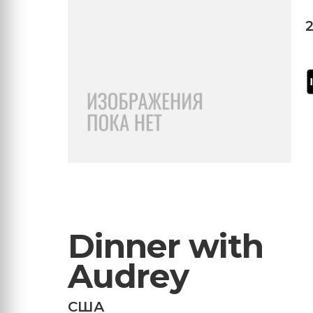
Dinner with
Audrey
США