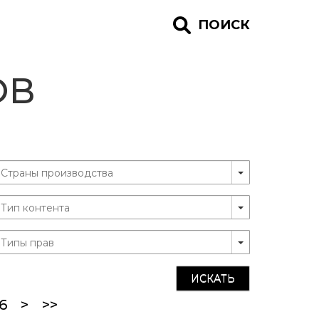
ПОИСК
ОВ
ИСКАТЬ
ent)
6
>
>>