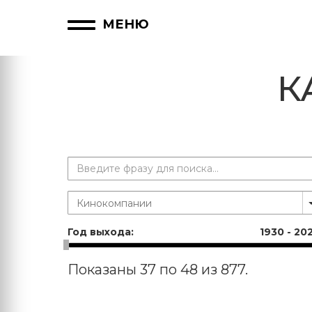
МЕНЮ
К
Год выхода:
1930
-
20
Показаны 37 по 48 из 877.