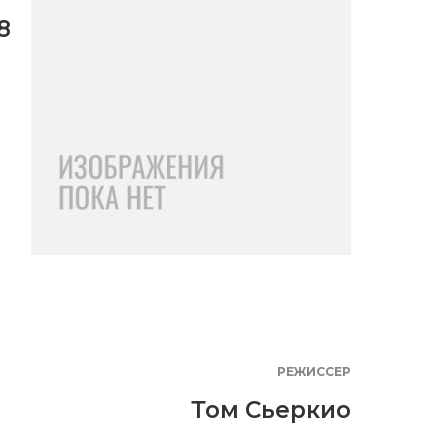
8
РЕЖИССЕР
Том Сьеркио