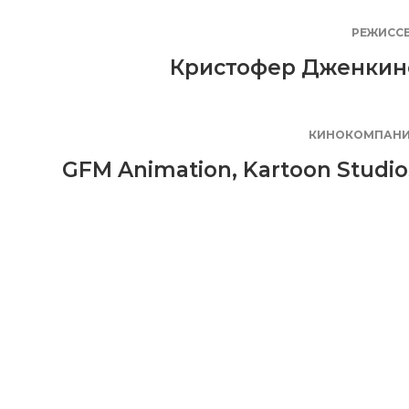
РЕЖИСС
Кристофер Дженкин
КИНОКОМПАН
GFM Animation
,
Kartoon Studio