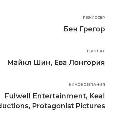
РЕЖИССЕР
Бен Грегор
В РОЛЯХ
Майкл Шин
,
Ева Лонгория
КИНОКОМПАНИЯ
Fulwell Entertainment
,
Keal
ductions
,
Protagonist Pictures