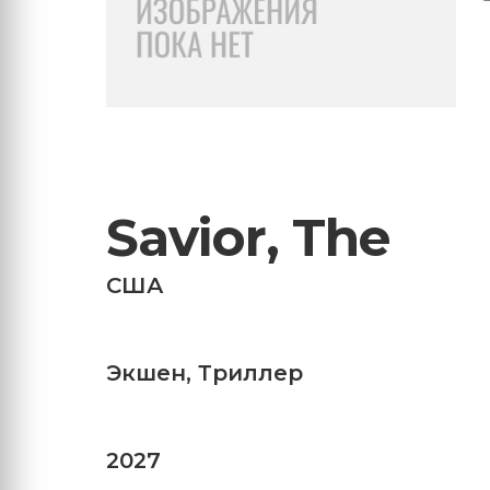
Savior, The
США
Экшен
,
Триллер
2027