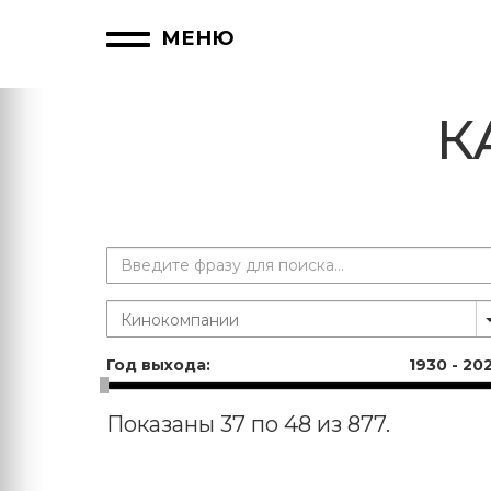
МЕНЮ
К
Год выхода:
1930
-
20
Показаны 37 по 48 из 877.