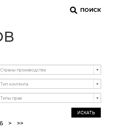
ПОИСК
ОВ
ИСКАТЬ
ent)
6
>
>>