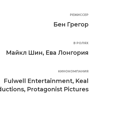
РЕЖИССЕР
Бен Грегор
В РОЛЯХ
Майкл Шин
,
Ева Лонгория
КИНОКОМПАНИЯ
Fulwell Entertainment
,
Keal
ductions
,
Protagonist Pictures