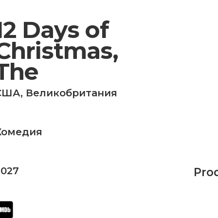
12 Days of
Christmas,
The
США
,
Великобритания
Комедия
2027
Pro