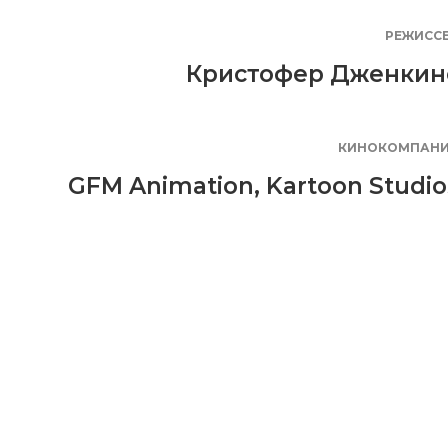
РЕЖИСС
Кристофер Дженкин
КИНОКОМПАН
GFM Animation
,
Kartoon Studio