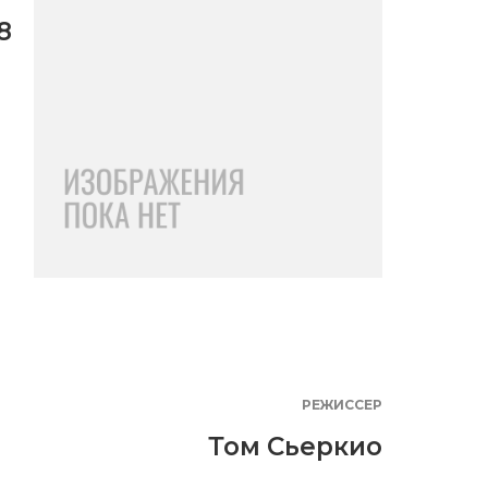
8
РЕЖИССЕР
Том Сьеркио