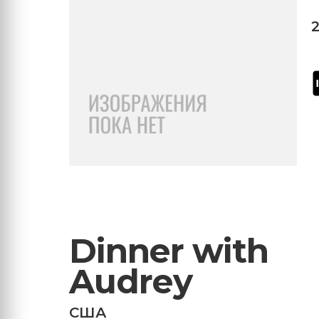
Dinner with
Audrey
США