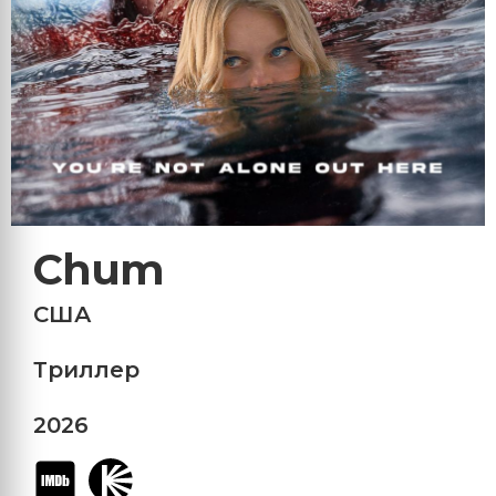
Chum
США
Триллер
2026