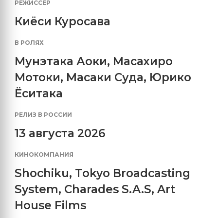
РЕЖИССЕР
Киёси Куросава
В РОЛЯХ
Мунэтака Аоки
,
Масахиро
Мотоки
,
Масаки Суда
,
Юрико
Ёситака
РЕЛИЗ В РОССИИ
13 августа 2026
КИНОКОМПАНИЯ
Shochiku
,
Tokyo Broadcasting
System
,
Charades S.A.S
,
Art
House Films