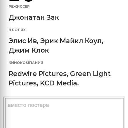
РЕЖИССЕР
Джонатан Зак
В РОЛЯХ
Элис Ив
,
Эрик Майкл Коул
,
Джим Клок
КИНОКОМПАНИЯ
Redwire Pictures
,
Green Light
Pictures
,
KCD Media.