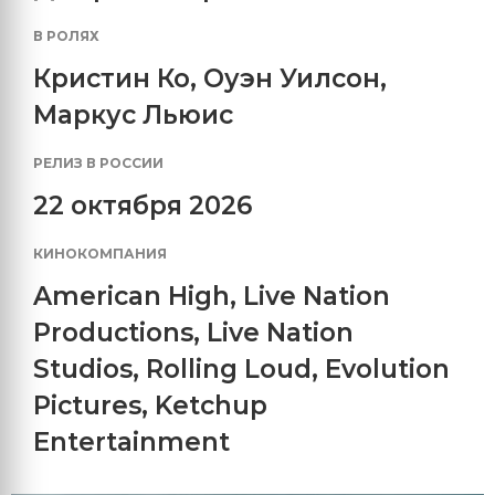
В РОЛЯХ
Кристин Ко
,
Оуэн Уилсон
,
Маркус Льюис
РЕЛИЗ В РОССИИ
22 октября 2026
КИНОКОМПАНИЯ
American High
,
Live Nation
Productions
,
Live Nation
Studios
,
Rolling Loud
,
Evolution
Pictures
,
Ketchup
Entertainment