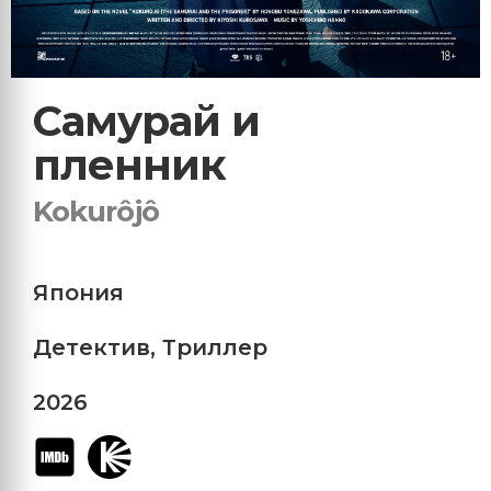
Самурай и
пленник
Kokurôjô
Япония
Детектив
,
Триллер
2026