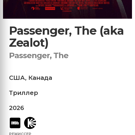
Passenger, The (aka
Zealot)
Passenger, The
США
,
Канада
Триллер
2026
РЕЖИССЕР