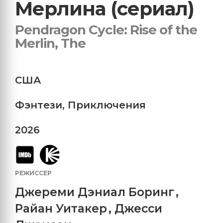
Мерлина (сериал)
Pendragon Cycle: Rise of the
Merlin, The
США
Фэнтези
,
Приключения
2026
РЕЖИССЕР
Джереми Дэниал Боринг
,
Райан Уитакер
,
Джесси