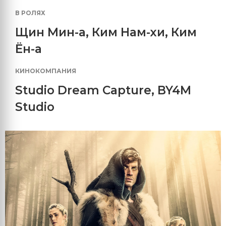
В РОЛЯХ
Щин Мин-а
,
Ким Нам-хи
,
Ким
Ён-а
КИНОКОМПАНИЯ
Studio Dream Capture
,
BY4M
Studio