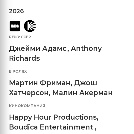
2026
РЕЖИССЕР
Джейми Адамс
,
Anthony
Richards
В РОЛЯХ
Мартин Фриман
,
Джош
Хатчерсон
,
Малин Акерман
КИНОКОМПАНИЯ
Happy Hour Productions
,
Boudica Entertainment
,