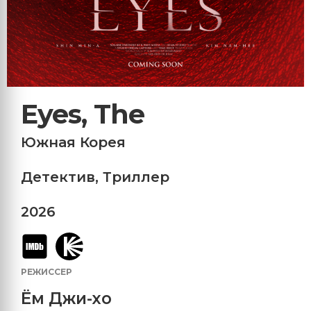
Eyes, The
Южная Корея
Детектив
,
Триллер
2026
РЕЖИССЕР
Ём Джи-хо