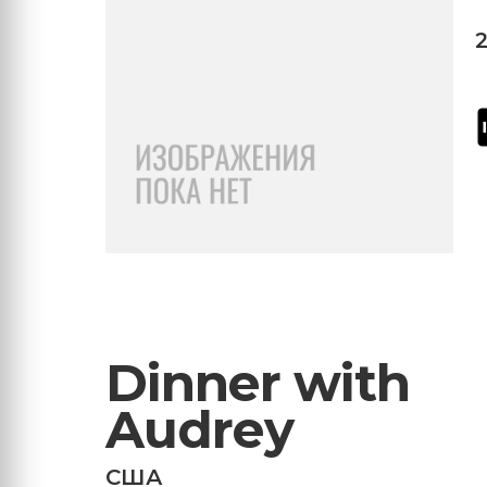
Dinner with
Audrey
США