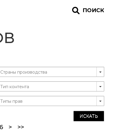
ПОИСК
ОВ
ИСКАТЬ
ent)
6
>
>>