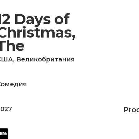
12 Days of
Christmas,
The
США
,
Великобритания
Комедия
2027
Pro