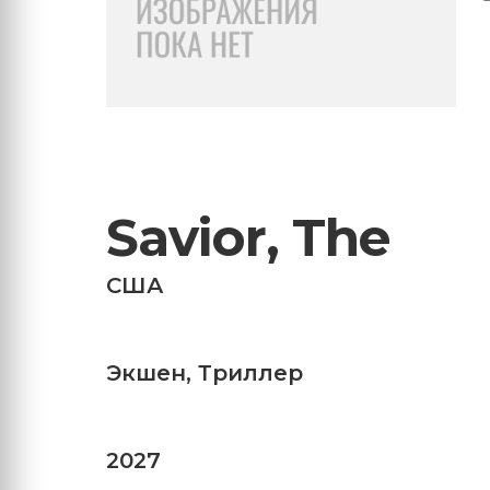
Savior, The
США
Экшен
,
Триллер
2027