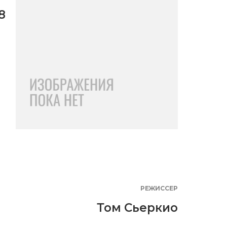
8
РЕЖИССЕР
Том Сьеркио