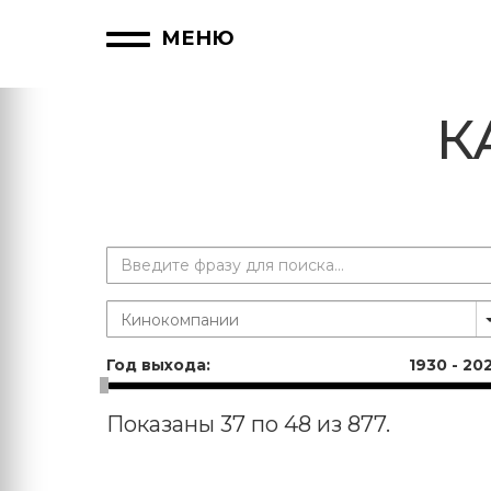
МЕНЮ
К
Год выхода:
1930
-
20
Показаны 37 по 48 из 877.