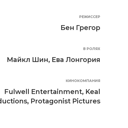
РЕЖИССЕР
Бен Грегор
В РОЛЯХ
Майкл Шин
,
Ева Лонгория
КИНОКОМПАНИЯ
Fulwell Entertainment
,
Keal
ductions
,
Protagonist Pictures