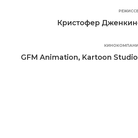
РЕЖИСС
Кристофер Дженкин
КИНОКОМПАН
GFM Animation
,
Kartoon Studio