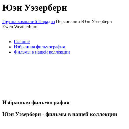
Юэн Уэзерберн
Группа компаний Парадиз
Персоналии
Юэн Уэзерберн
Ewen Weatherburn
Главное
Избранная фильмография
Фильмы в нашей коллекции
Избранная фильмография
Юэн Уэзерберн - фильмы в нашей коллекции