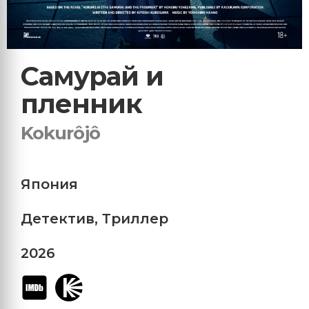
Самурай и
пленник
Kokurôjô
Япония
Детектив
,
Триллер
2026