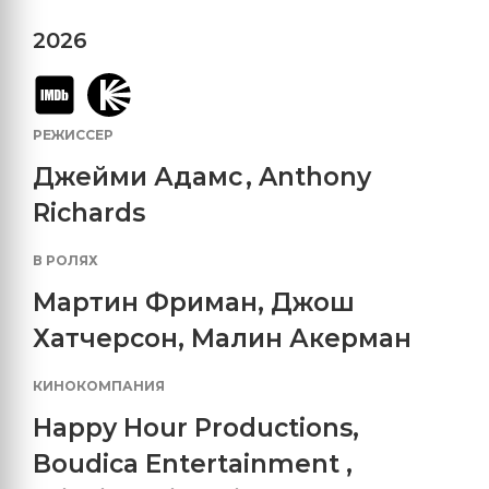
2026
РЕЖИССЕР
Джейми Адамс
,
Anthony
Richards
В РОЛЯХ
Мартин Фриман
,
Джош
Хатчерсон
,
Малин Акерман
КИНОКОМПАНИЯ
Happy Hour Productions
,
Boudica Entertainment
,