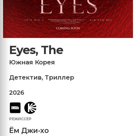
Eyes, The
Южная Корея
Детектив
,
Триллер
2026
РЕЖИССЕР
Ём Джи-хо