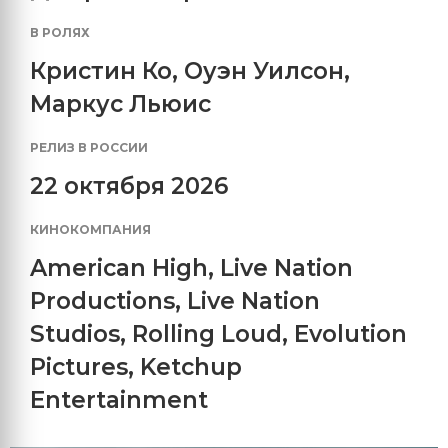
В РОЛЯХ
Кристин Ко
,
Оуэн Уилсон
,
Маркус Льюис
РЕЛИЗ В РОССИИ
22 октября 2026
КИНОКОМПАНИЯ
American High
,
Live Nation
Productions
,
Live Nation
Studios
,
Rolling Loud
,
Evolution
Pictures
,
Ketchup
Entertainment