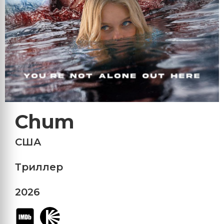
Chum
США
Триллер
2026