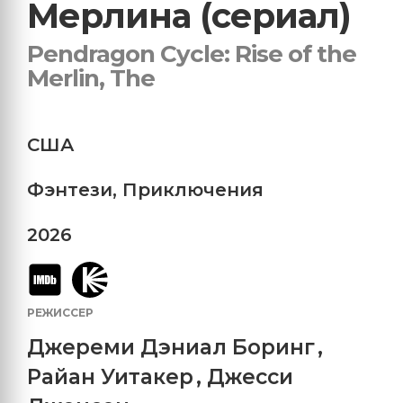
Мерлина (сериал)
Pendragon Cycle: Rise of the
Merlin, The
США
Фэнтези
,
Приключения
2026
РЕЖИССЕР
Джереми Дэниал Боринг
,
Райан Уитакер
,
Джесси