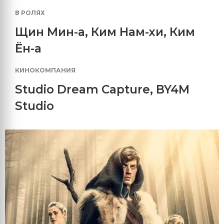
В РОЛЯХ
Щин Мин-а
,
Ким Нам-хи
,
Ким
Ён-а
КИНОКОМПАНИЯ
Studio Dream Capture
,
BY4M
Studio