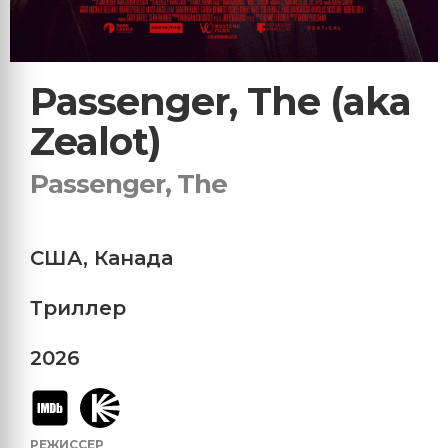
Passenger, The (aka
Zealot)
Passenger, The
США
,
Канада
Триллер
2026
РЕЖИССЕР