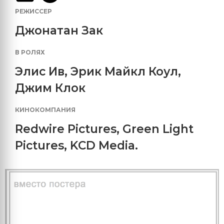
РЕЖИССЕР
Джонатан Зак
В РОЛЯХ
Элис Ив
,
Эрик Майкл Коул
,
Джим Клок
КИНОКОМПАНИЯ
Redwire Pictures
,
Green Light
Pictures
,
KCD Media.