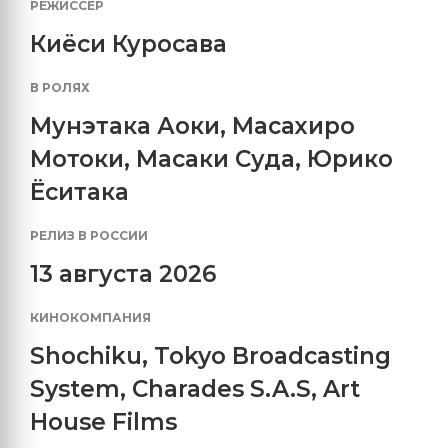
РЕЖИССЕР
Киёси Куросава
В РОЛЯХ
Мунэтака Аоки
,
Масахиро
Мотоки
,
Масаки Суда
,
Юрико
Ёситака
РЕЛИЗ В РОССИИ
13 августа 2026
КИНОКОМПАНИЯ
Shochiku
,
Tokyo Broadcasting
System
,
Charades S.A.S
,
Art
House Films