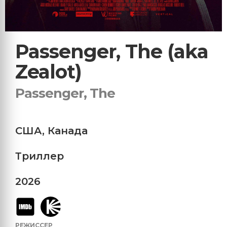
Passenger, The (aka
Zealot)
Passenger, The
США
,
Канада
Триллер
2026
РЕЖИССЕР