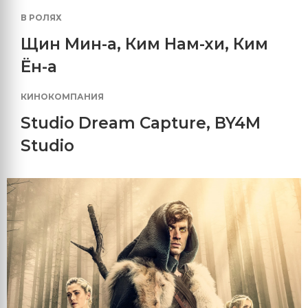
В РОЛЯХ
Щин Мин-а
,
Ким Нам-хи
,
Ким
Ён-а
КИНОКОМПАНИЯ
Studio Dream Capture
,
BY4M
Studio