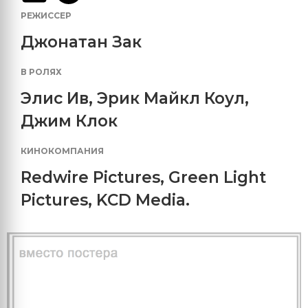
РЕЖИССЕР
Джонатан Зак
В РОЛЯХ
Элис Ив
,
Эрик Майкл Коул
,
Джим Клок
КИНОКОМПАНИЯ
Redwire Pictures
,
Green Light
Pictures
,
KCD Media.