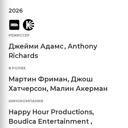
2026
РЕЖИССЕР
Джейми Адамс
,
Anthony
Richards
В РОЛЯХ
Мартин Фриман
,
Джош
Хатчерсон
,
Малин Акерман
КИНОКОМПАНИЯ
Happy Hour Productions
,
Boudica Entertainment
,