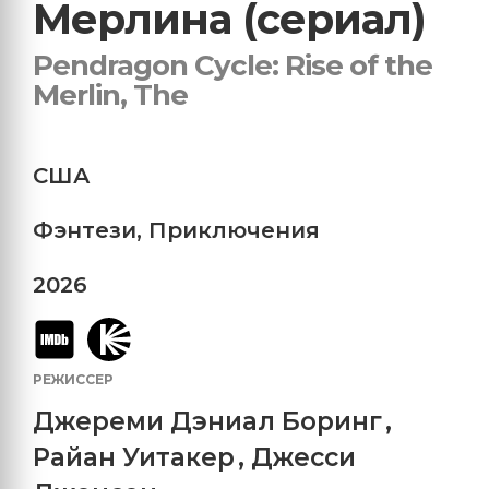
Мерлина (сериал)
Pendragon Cycle: Rise of the
Merlin, The
США
Фэнтези
,
Приключения
2026
РЕЖИССЕР
Джереми Дэниал Боринг
,
Райан Уитакер
,
Джесси