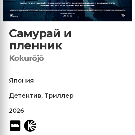
Самурай и
пленник
Kokurôjô
Япония
Детектив
,
Триллер
2026