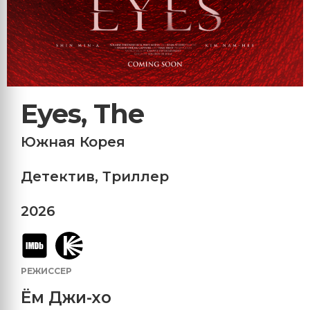
Eyes, The
Южная Корея
Детектив
,
Триллер
2026
РЕЖИССЕР
Ём Джи-хо