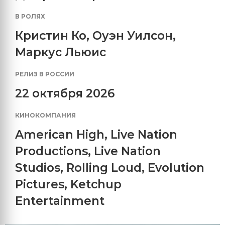
В РОЛЯХ
Кристин Ко
,
Оуэн Уилсон
,
Маркус Льюис
РЕЛИЗ В РОССИИ
22 октября 2026
КИНОКОМПАНИЯ
American High
,
Live Nation
Productions
,
Live Nation
Studios
,
Rolling Loud
,
Evolution
Pictures
,
Ketchup
Entertainment