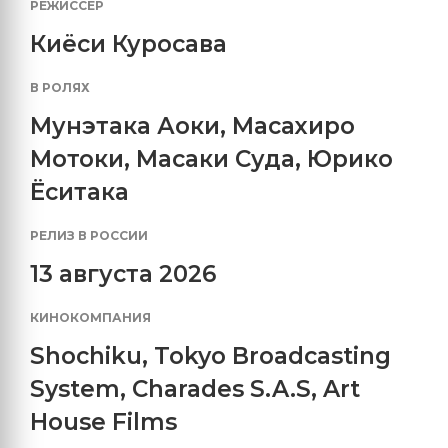
РЕЖИССЕР
Киёси Куросава
В РОЛЯХ
Мунэтака Аоки
,
Масахиро
Мотоки
,
Масаки Суда
,
Юрико
Ёситака
РЕЛИЗ В РОССИИ
13 августа 2026
КИНОКОМПАНИЯ
Shochiku
,
Tokyo Broadcasting
System
,
Charades S.A.S
,
Art
House Films