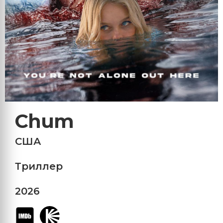
Chum
США
Триллер
2026