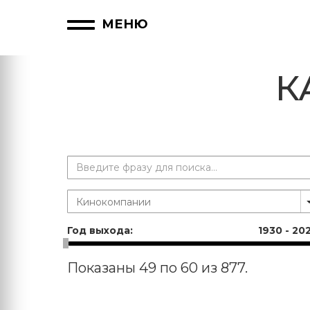
МЕНЮ
К
Год выхода:
1930
-
20
Показаны 49 по 60 из 877.