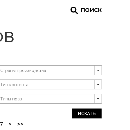
ПОИСК
ОВ
ИСКАТЬ
ent)
7
>
>>