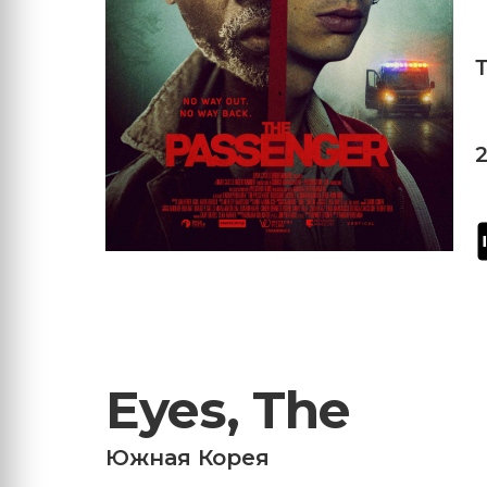
Eyes, The
Южная Корея