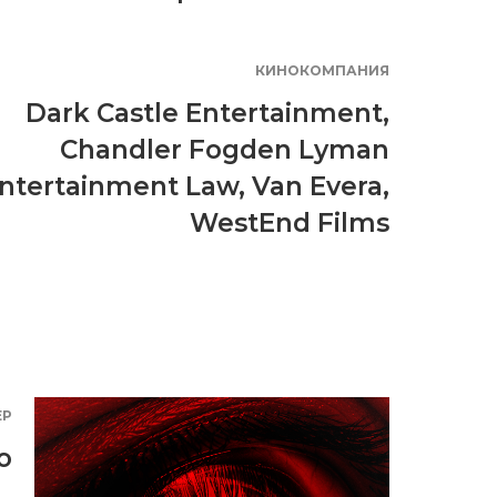
КИНОКОМПАНИЯ
Dark Castle Entertainment
,
Chandler Fogden Lyman
ntertainment Law
,
Van Evera
,
WestEnd Films
ЕР
о