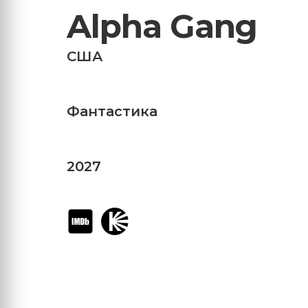
Alpha Gang
США
Фантастика
2027