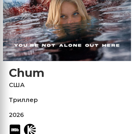
Chum
США
Триллер
2026