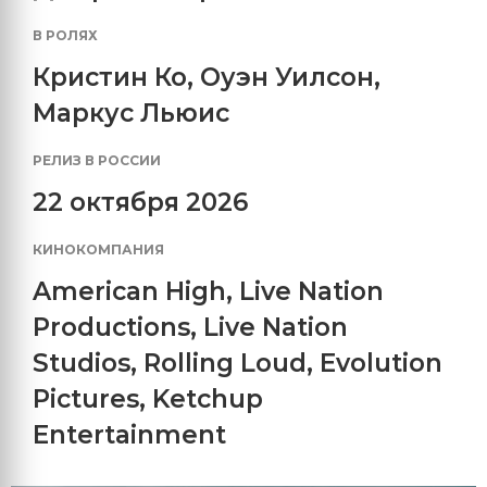
В РОЛЯХ
Кристин Ко
,
Оуэн Уилсон
,
Маркус Льюис
РЕЛИЗ В РОССИИ
22 октября 2026
КИНОКОМПАНИЯ
American High
,
Live Nation
Productions
,
Live Nation
Studios
,
Rolling Loud
,
Evolution
Pictures
,
Ketchup
Entertainment