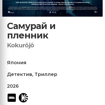
Самурай и
пленник
Kokurôjô
Япония
Детектив
,
Триллер
2026