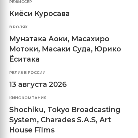
РЕЖИССЕР
Киёси Куросава
В РОЛЯХ
Мунэтака Аоки
,
Масахиро
Мотоки
,
Масаки Суда
,
Юрико
Ёситака
РЕЛИЗ В РОССИИ
13 августа 2026
КИНОКОМПАНИЯ
Shochiku
,
Tokyo Broadcasting
System
,
Charades S.A.S
,
Art
House Films