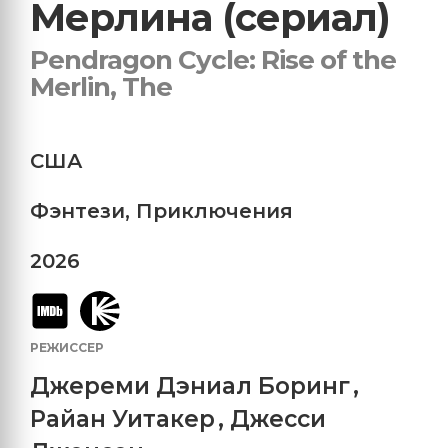
Мерлина (сериал)
Pendragon Cycle: Rise of the
Merlin, The
США
Фэнтези
,
Приключения
2026
РЕЖИССЕР
Джереми Дэниал Боринг
,
Райан Уитакер
,
Джесси