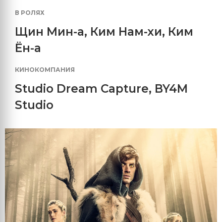
В РОЛЯХ
Щин Мин-а
,
Ким Нам-хи
,
Ким
Ён-а
КИНОКОМПАНИЯ
Studio Dream Capture
,
BY4M
Studio