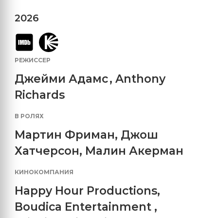
2026
РЕЖИССЕР
Джейми Адамс
,
Anthony
Richards
В РОЛЯХ
Мартин Фриман
,
Джош
Хатчерсон
,
Малин Акерман
КИНОКОМПАНИЯ
Happy Hour Productions
,
Boudica Entertainment
,