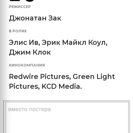
РЕЖИССЕР
Джонатан Зак
В РОЛЯХ
Элис Ив
,
Эрик Майкл Коул
,
Джим Клок
КИНОКОМПАНИЯ
Redwire Pictures
,
Green Light
Pictures
,
KCD Media.