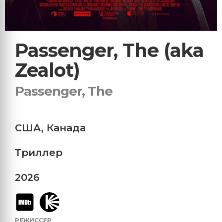
Passenger, The (aka
Zealot)
Passenger, The
США
,
Канада
Триллер
2026
РЕЖИССЕР