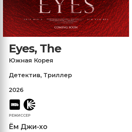
Eyes, The
Южная Корея
Детектив
,
Триллер
2026
РЕЖИССЕР
Ём Джи-хо