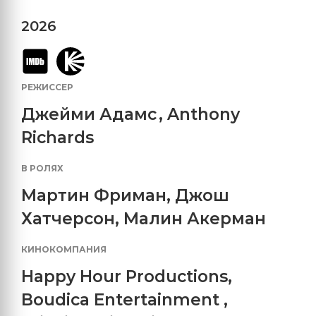
2026
РЕЖИССЕР
Джейми Адамс
,
Anthony
Richards
В РОЛЯХ
Мартин Фриман
,
Джош
Хатчерсон
,
Малин Акерман
КИНОКОМПАНИЯ
Happy Hour Productions
,
Boudica Entertainment
,