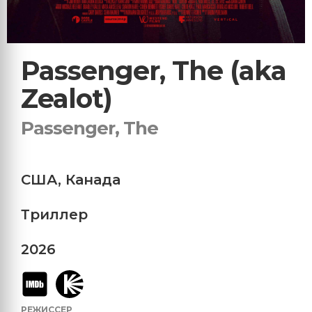
Passenger, The (aka
Zealot)
Passenger, The
США
,
Канада
Триллер
2026
РЕЖИССЕР