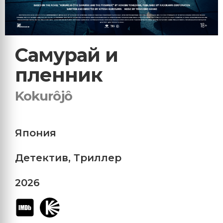
Самурай и
пленник
Kokurôjô
Япония
Детектив
,
Триллер
2026