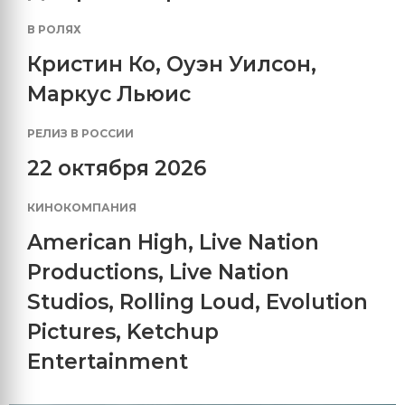
В РОЛЯХ
Кристин Ко
,
Оуэн Уилсон
,
Маркус Льюис
РЕЛИЗ В РОССИИ
22 октября 2026
КИНОКОМПАНИЯ
American High
,
Live Nation
Productions
,
Live Nation
Studios
,
Rolling Loud
,
Evolution
Pictures
,
Ketchup
Entertainment