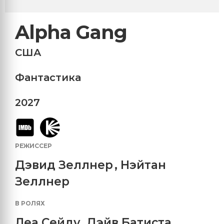
Alpha Gang
США
Фантастика
2027
РЕЖИССЕР
Дэвид Зеллнер
,
Нэйтан
Зеллнер
В РОЛЯХ
Леа Сейду
,
Дэйв Батиста
,