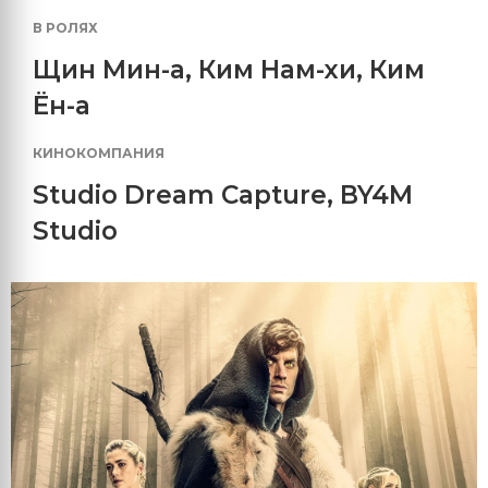
В РОЛЯХ
Щин Мин-а
,
Ким Нам-хи
,
Ким
Ён-а
КИНОКОМПАНИЯ
Studio Dream Capture
,
BY4M
Studio