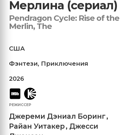
Мерлина (сериал)
Pendragon Cycle: Rise of the
Merlin, The
США
Фэнтези
,
Приключения
2026
РЕЖИССЕР
Джереми Дэниал Боринг
,
Райан Уитакер
,
Джесси