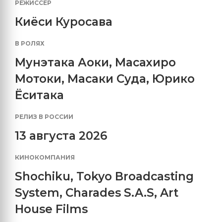
РЕЖИССЕР
Киёси Куросава
В РОЛЯХ
Мунэтака Аоки
,
Масахиро
Мотоки
,
Масаки Суда
,
Юрико
Ёситака
РЕЛИЗ В РОССИИ
13 августа 2026
КИНОКОМПАНИЯ
Shochiku
,
Tokyo Broadcasting
System
,
Charades S.A.S
,
Art
House Films