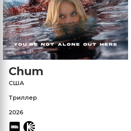
Chum
США
Триллер
2026