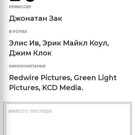
РЕЖИССЕР
Джонатан Зак
В РОЛЯХ
Элис Ив
,
Эрик Майкл Коул
,
Джим Клок
КИНОКОМПАНИЯ
Redwire Pictures
,
Green Light
Pictures
,
KCD Media.