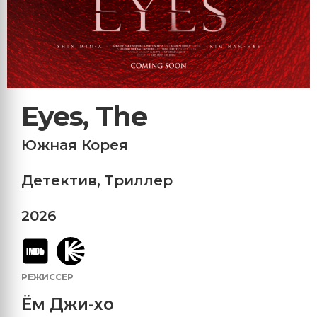
Eyes, The
Южная Корея
Детектив
,
Триллер
2026
РЕЖИССЕР
Ём Джи-хо