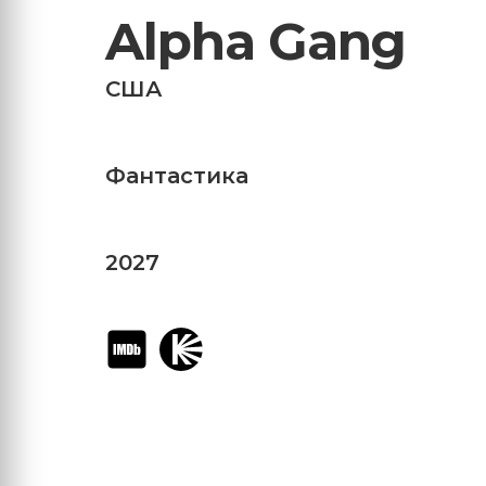
Alpha Gang
США
Фантастика
2027