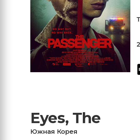
Eyes, The
Южная Корея