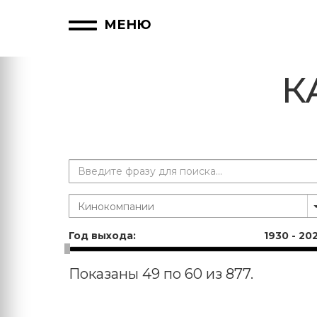
МЕНЮ
К
Год выхода:
1930
-
20
Показаны 49 по 60 из 877.