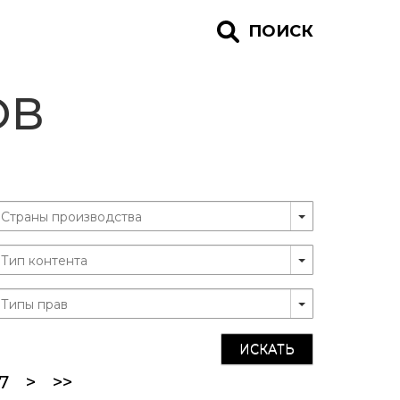
ПОИСК
ОВ
ИСКАТЬ
ent)
7
>
>>