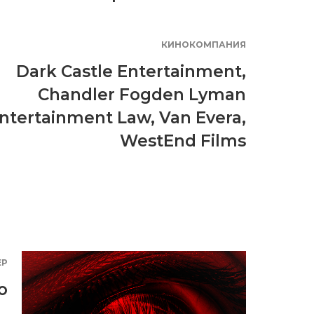
КИНОКОМПАНИЯ
Dark Castle Entertainment
,
Chandler Fogden Lyman
ntertainment Law
,
Van Evera
,
WestEnd Films
ЕР
о