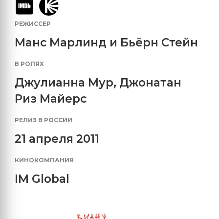
РЕЖИССЕР
Манс Марлинд и Бьёрн Стейн
В РОЛЯХ
Джулианна Мур
,
Джонатан
Риз Майерс
РЕЛИЗ В РОССИИ
21 апреля 2011
КИНОКОМПАНИЯ
IM Global