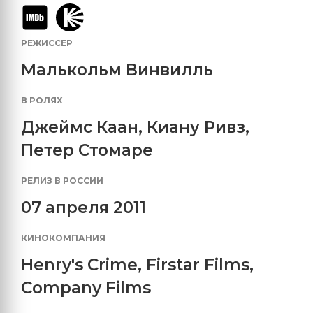
РЕЖИССЕР
Малькольм Винвилль
В РОЛЯХ
Джеймс Каан
,
Киану Ривз
,
Петер Стомаре
РЕЛИЗ В РОССИИ
07 апреля 2011
КИНОКОМПАНИЯ
Henry's Crime
,
Firstar Films
,
Company Films