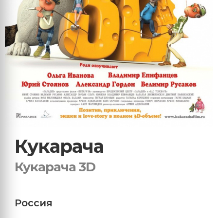
Кукарача
Кукарача 3D
Россия