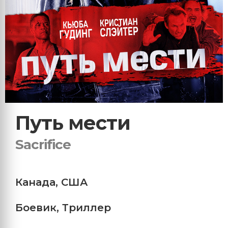
Путь мести
Sacrifice
Канада
,
США
Боевик
,
Триллер