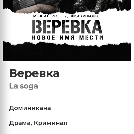
Веревка
La soga
Доминикана
Драма
,
Криминал