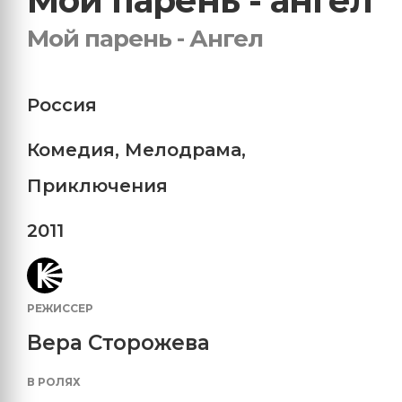
Мой парень - ангел
Мой парень - Ангел
Россия
Комедия
,
Мелодрама
,
Приключения
2011
РЕЖИССЕР
Вера Сторожева
В РОЛЯХ