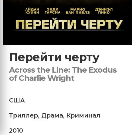
Перейти черту
Across the Line: The Exodus
of Charlie Wright
США
Триллер
,
Драма
,
Криминал
2010