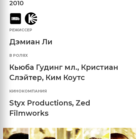
2010
РЕЖИССЕР
Дэмиан Ли
В РОЛЯХ
Кьюба Гудинг мл.
,
Кристиан
Слэйтер
,
Ким Коутс
КИНОКОМПАНИЯ
Styx Productions
,
Zed
Filmworks