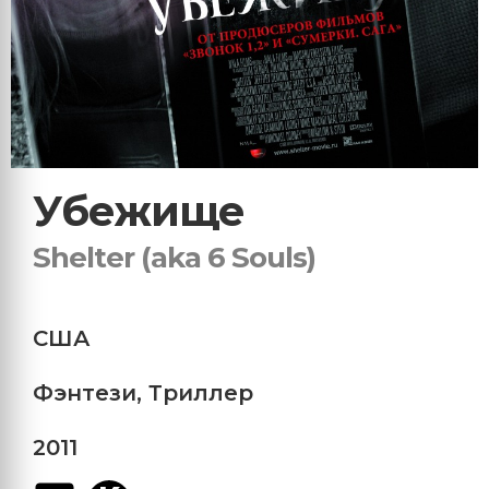
Убежище
Shelter (aka 6 Souls)
США
Фэнтези
,
Триллер
2011