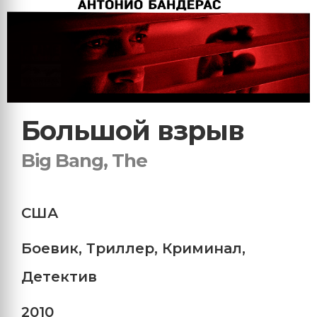
Большой взрыв
Big Bang, The
США
Боевик
,
Триллер
,
Криминал
,
Детектив
2010