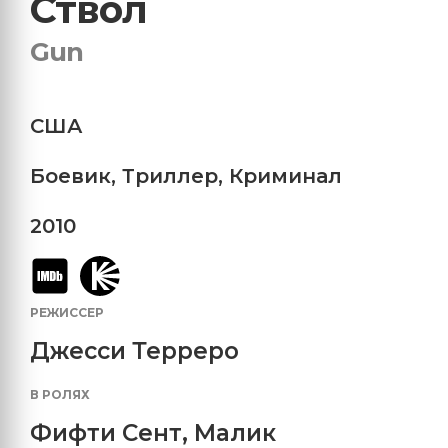
Ствол
Gun
США
Боевик
,
Триллер
,
Криминал
2010
РЕЖИССЕР
Джесси Терреро
В РОЛЯХ
Фифти Сент
,
Малик