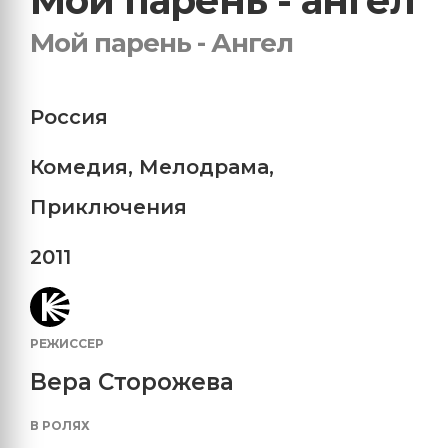
Мой парень - ангел
Мой парень - Ангел
Россия
Комедия
,
Мелодрама
,
Приключения
2011
РЕЖИССЕР
Вера Сторожева
В РОЛЯХ