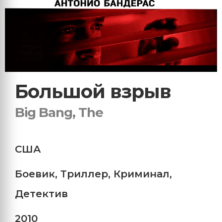
Большой взрыв
Big Bang, The
США
Боевик
,
Триллер
,
Криминал
,
Детектив
2010