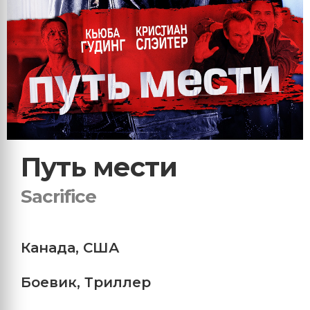
Путь мести
Sacrifice
Канада
,
США
Боевик
,
Триллер