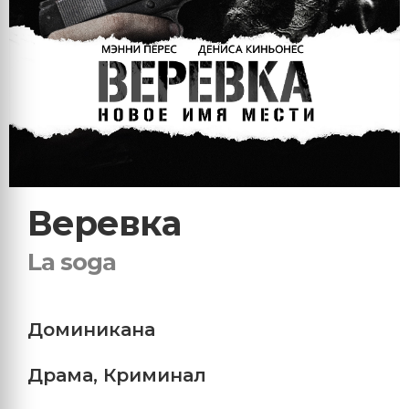
Веревка
La soga
Доминикана
Драма
,
Криминал