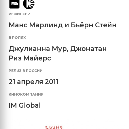
РЕЖИССЕР
Манс Марлинд и Бьёрн Стейн
В РОЛЯХ
Джулианна Мур
,
Джонатан
Риз Майерс
РЕЛИЗ В РОССИИ
21 апреля 2011
КИНОКОМПАНИЯ
IM Global