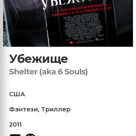
Убежище
Shelter (aka 6 Souls)
США
Фэнтези
,
Триллер
2011