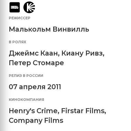
РЕЖИССЕР
Малькольм Винвилль
В РОЛЯХ
Джеймс Каан
,
Киану Ривз
,
Петер Стомаре
РЕЛИЗ В РОССИИ
07 апреля 2011
КИНОКОМПАНИЯ
Henry's Crime
,
Firstar Films
,
Company Films