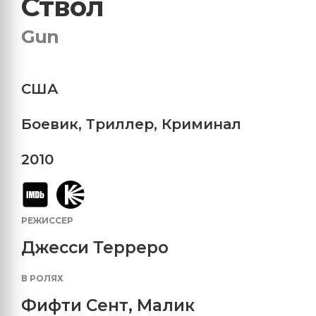
Ствол
Gun
США
Боевик
,
Триллер
,
Криминал
2010
РЕЖИССЕР
Джесси Терреро
В РОЛЯХ
Фифти Сент
,
Малик