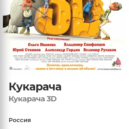
Кукарача
Кукарача 3D
Россия