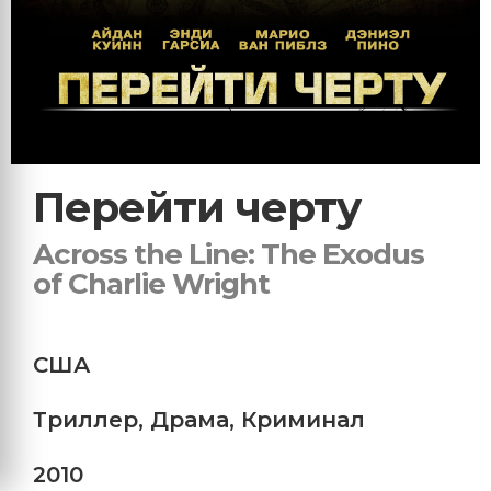
Перейти черту
Across the Line: The Exodus
of Charlie Wright
США
Триллер
,
Драма
,
Криминал
2010