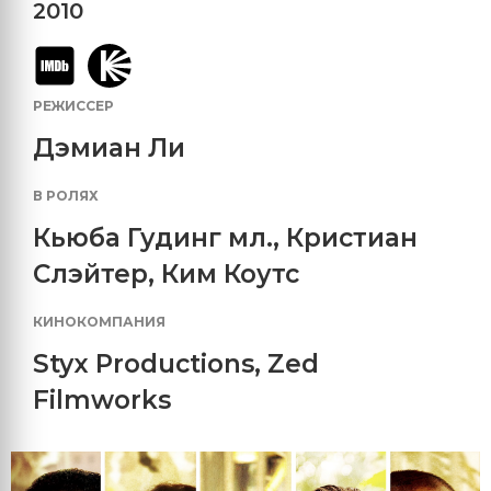
2010
РЕЖИССЕР
Дэмиан Ли
В РОЛЯХ
Кьюба Гудинг мл.
,
Кристиан
Слэйтер
,
Ким Коутс
КИНОКОМПАНИЯ
Styx Productions
,
Zed
Filmworks