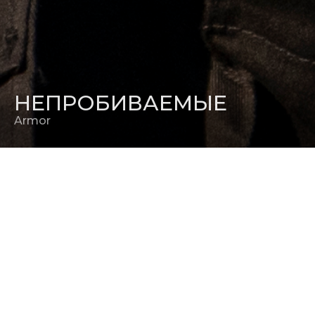
НЕПРОБИВАЕМЫЕ
Armor
РЕЖИССЕР
Джастин Рутт
РЕЛИЗ В РОССИИ
21 ноября 2024