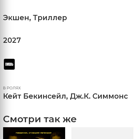
Экшен
,
Триллер
2027
В РОЛЯХ
Кейт Бекинсейл
,
Дж.К. Симмонс
Смотри так же