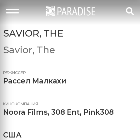
SAVIOR, THE
Savior, The
РЕЖИССЕР
Рассел Малкахи
КИНОКОМПАНИЯ
Noora Films
,
308 Ent
,
Pink308
США