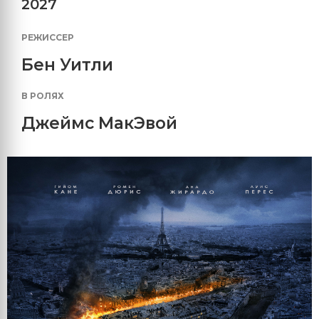
2027
РЕЖИССЕР
Бен Уитли
В РОЛЯХ
Джеймс МакЭвой