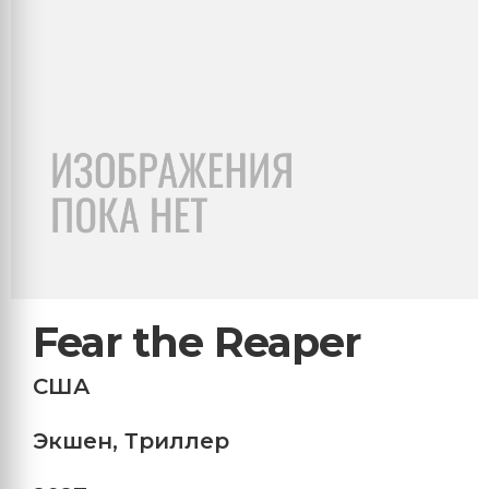
Fear the Reaper
США
Экшен
,
Триллер