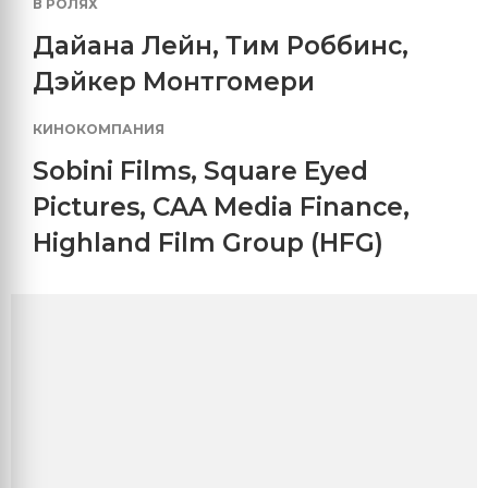
В РОЛЯХ
Дайана Лейн
,
Тим Роббинс
,
Дэйкер Монтгомери
КИНОКОМПАНИЯ
Sobini Films
,
Square Eyed
Pictures
,
CAA Media Finance
,
Highland Film Group (HFG)