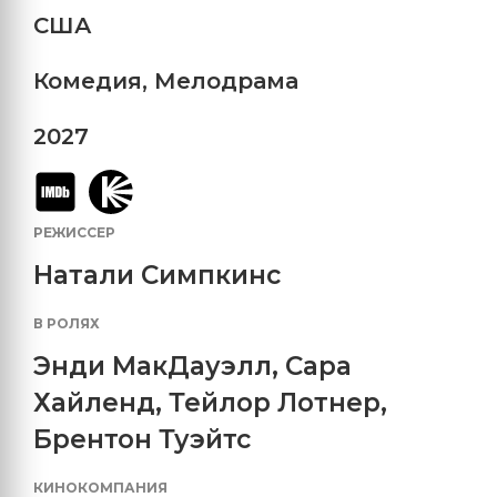
США
Комедия
,
Мелодрама
2027
РЕЖИССЕР
Натали Симпкинс
В РОЛЯХ
Энди МакДауэлл
,
Сара
Хайленд
,
Тейлор Лотнер
,
Брентон Туэйтс
КИНОКОМПАНИЯ