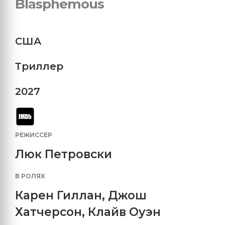
Blasphemous
США
Триллер
2027
РЕЖИССЕР
Люк Петровски
В РОЛЯХ
Карен Гиллан
,
Джош
Хатчерсон
,
Клайв Оуэн