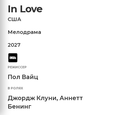
In Love
США
Мелодрама
2027
РЕЖИССЕР
Пол Вайц
В РОЛЯХ
Джордж Клуни
,
Аннетт
Бенинг