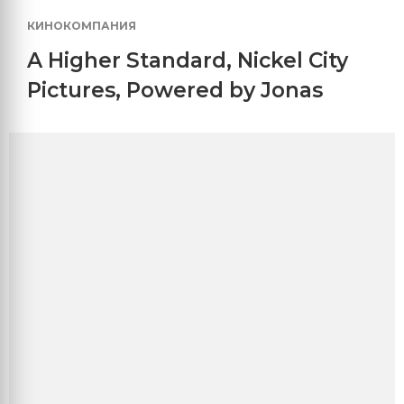
КИНОКОМПАНИЯ
A Higher Standard
,
Nickel City
Pictures
,
Powered by Jonas