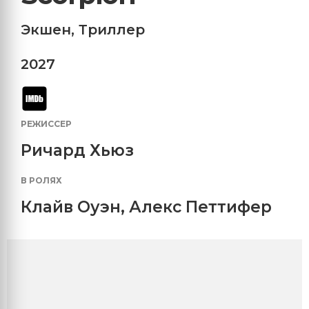
Экшен
,
Триллер
2027
РЕЖИССЕР
Ричард Хьюз
В РОЛЯХ
Клайв Оуэн
,
Алекс Петтифер