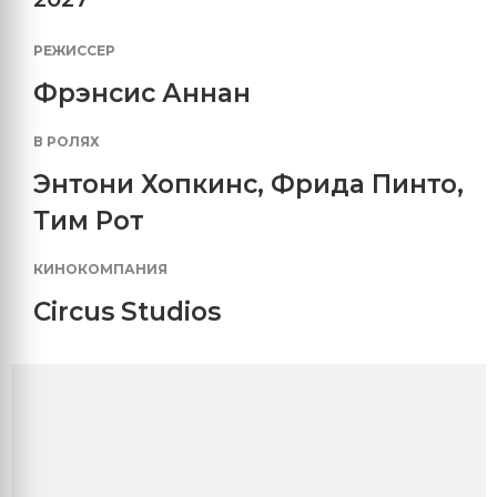
РЕЖИССЕР
Фрэнсис Аннан
В РОЛЯХ
Энтони Хопкинс
,
Фрида Пинто
,
Тим Рот
КИНОКОМПАНИЯ
Circus Studios