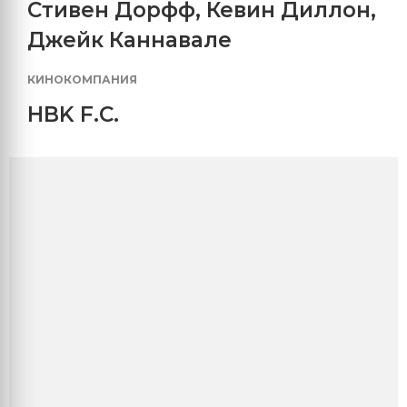
Стивен Дорфф
,
Кевин Диллон
,
Джейк Каннавале
КИНОКОМПАНИЯ
HBK F.C.