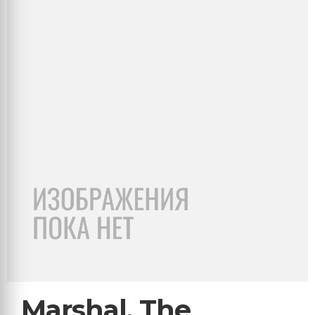
Marshal, The