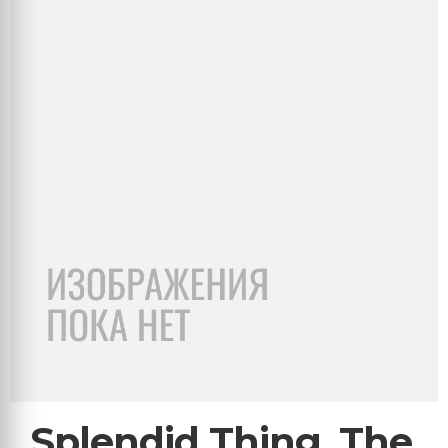
Splendid Thing, The