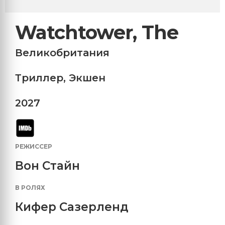
Watchtower, The
Великобритания
Триллер
,
Экшен
2027
РЕЖИССЕР
Вон Стайн
В РОЛЯХ
Кифер Сазерленд