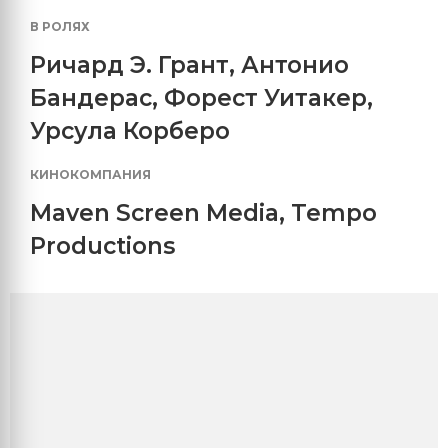
В РОЛЯХ
Ричард Э. Грант
,
Антонио
Бандерас
,
Форест Уитакер
,
Урсула Корберо
КИНОКОМПАНИЯ
Maven Screen Media
,
Tempo
Productions