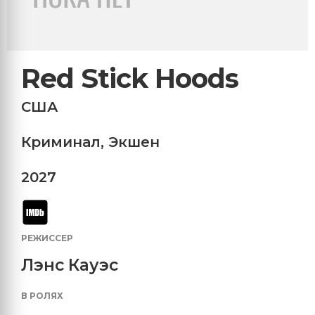
Red Stick Hoods
США
Криминал
,
Экшен
2027
РЕЖИССЕР
Лэнс Кауэс
В РОЛЯХ