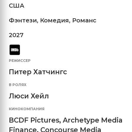
США
Фэнтези
,
Комедия
,
Романс
2027
РЕЖИССЕР
Питер Хатчингс
В РОЛЯХ
Люси Хейл
КИНОКОМПАНИЯ
BCDF Pictures
,
Archetype Media
Finance
,
Concourse Media