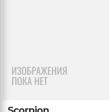
Scorpion