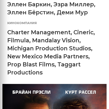
Эллен Баркин
,
Эзра Миллер
,
Эллен Бёрстин
,
Деми Мур
КИНОКОМПАНИЯ
Charter Management
,
Cineric
,
Filmula
,
Mandalay Vision
,
Michigan Production Studios
,
New Mexico Media Partners
,
Prop Blast Films
,
Taggart
Productions