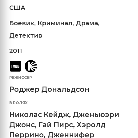
США
Боевик
,
Криминал
,
Драма
,
Детектив
2011
РЕЖИССЕР
Роджер Дональдсон
В РОЛЯХ
Николас Кейдж
,
Дженьюэри
Джонс
,
Гай Пирс
,
Хэролд
Перрино
,
Дженнифер