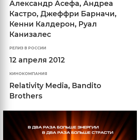
Александр Асефа
,
Андреа
Кастро
,
Джеффри Барначи
,
Кенни Калдерон
,
Руал
Канизалес
РЕЛИЗ В РОССИИ
12 апреля 2012
КИНОКОМПАНИЯ
Relativity Media
,
Bandito
Brothers