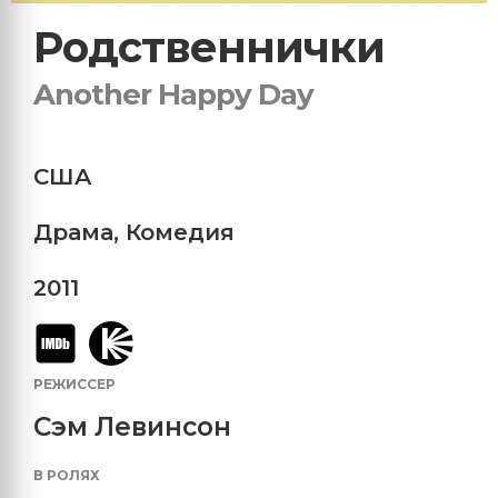
Родственнички
Another Happy Day
США
Драма
,
Комедия
2011
РЕЖИССЕР
Сэм Левинсон
В РОЛЯХ