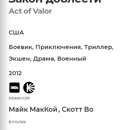
Act of Valor
США
Боевик
,
Приключения
,
Триллер
,
Экшен
,
Драма
,
Военный
2012
РЕЖИССЕР
Майк МакКой
,
Скотт Во
В РОЛЯХ