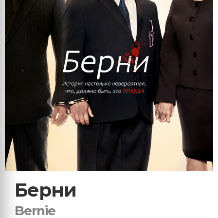
Берни
Bernie