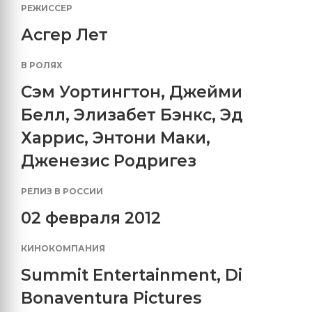
РЕЖИССЕР
Асгер Лет
В РОЛЯХ
Сэм Уортингтон
,
Джейми
Белл
,
Элизабет Бэнкс
,
Эд
Харрис
,
Энтони Маки
,
Дженезис Родригез
РЕЛИЗ В РОССИИ
02 февраля 2012
КИНОКОМПАНИЯ
Summit Entertainment
,
Di
Bonaventura Pictures