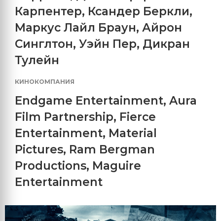
Карпентер
,
Ксандер Беркли
,
Маркус Лайл Браун
,
Айрон
Синглтон
,
Уэйн Пер
,
Дикран
Тулейн
КИНОКОМПАНИЯ
Endgame Entertainment
,
Aura
Film Partnership
,
Fierce
Entertainment
,
Material
Pictures
,
Ram Bergman
Productions
,
Maguire
Entertainment