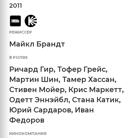
2011
РЕЖИССЕР
Майкл Брандт
В РОЛЯХ
Ричард Гир
,
Тофер Грейс
,
Мартин Шин
,
Тамер Хассан
,
Стивен Мойер
,
Крис Маркетт
,
Одетт Эннэйбл
,
Стана Катик
,
Юрий Сардаров
,
Иван
Федоров
КИНОКОМПАНИЯ