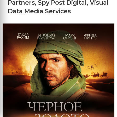
Partners
,
Spy Post Digital
,
Visual
Data Media Services