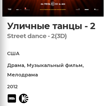
Уличные танцы - 2
Street danсe - 2(3D)
США
Драма
,
Музыкальный фильм
,
Мелодрама
2012