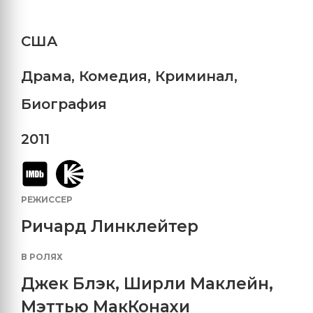
США
Драма
,
Комедия
,
Криминал
,
Биография
2011
РЕЖИССЕР
Ричард Линклейтер
В РОЛЯХ
Джек Блэк
,
Ширли Маклейн
,
Мэттью МакКонахи