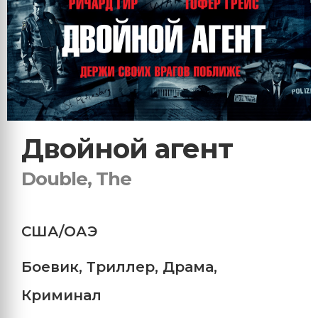
Двойной агент
Double, The
США/ОАЭ
Боевик
,
Триллер
,
Драма
,
Криминал