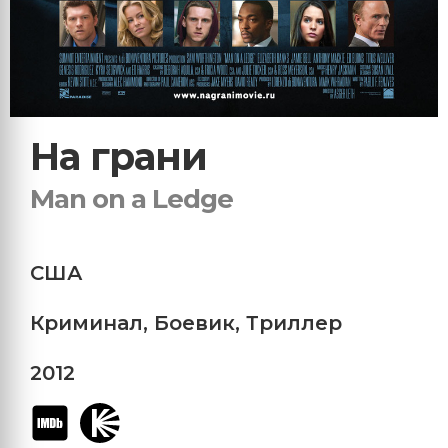
На грани
Man on a Ledge
США
Криминал
,
Боевик
,
Триллер
2012