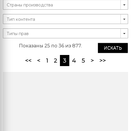
Показаны 25 по 36 из 877.
ИСКАТЬ
(current)
<<
<
1
2
3
4
5
>
>>