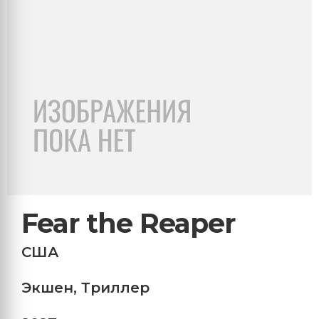
Fear the Reaper
США
Экшен
,
Триллер