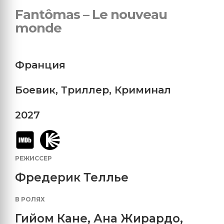
Fantômas – Le nouveau
monde
Франция
Боевик
,
Триллер
,
Криминал
2027
РЕЖИССЕР
Фредерик Теллье
В РОЛЯХ
Гийом Кане
,
Ана Жирардо
,