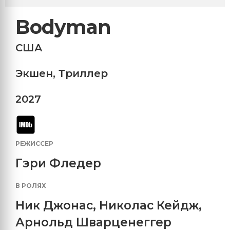
Bodyman
США
Экшен
,
Триллер
2027
РЕЖИССЕР
Гэри Фледер
В РОЛЯХ
Ник Джонас
,
Николас Кейдж
,
Арнольд Шварценеггер