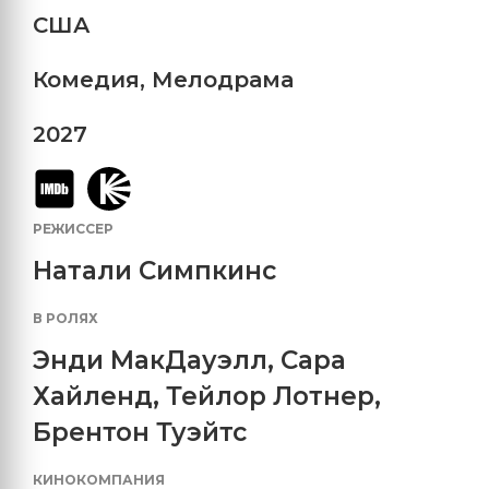
США
Комедия
,
Мелодрама
2027
РЕЖИССЕР
Натали Симпкинс
В РОЛЯХ
Энди МакДауэлл
,
Сара
Хайленд
,
Тейлор Лотнер
,
Брентон Туэйтс
КИНОКОМПАНИЯ