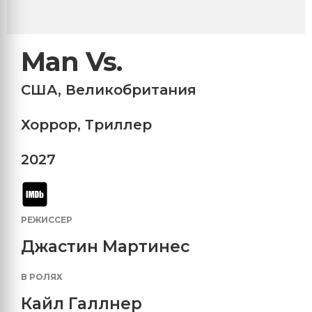
Man Vs.
США
,
Великобритания
Хоррор
,
Триллер
2027
РЕЖИССЕР
Джастин Мартинес
В РОЛЯХ
Кайл Галлнер