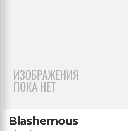
Blashemous