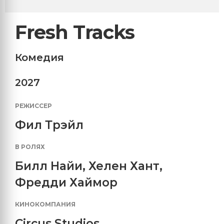
Fresh Tracks
Комедия
2027
РЕЖИССЕР
Фил Трэйл
В РОЛЯХ
Билл Найи
,
Хелен Хант
,
Фредди Хаймор
КИНОКОМПАНИЯ
Circus Studios