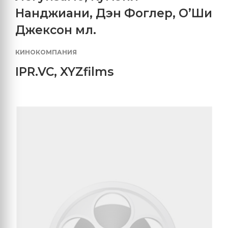
Нанджиани
,
Дэн Фоглер
,
О’Ши
Джексон мл.
КИНОКОМПАНИЯ
IPR.VC
,
XYZfilms