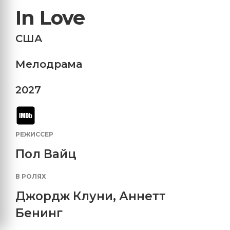
In Love
США
Мелодрама
2027
РЕЖИССЕР
Пол Вайц
В РОЛЯХ
Джордж Клуни
,
Аннетт
Бенинг