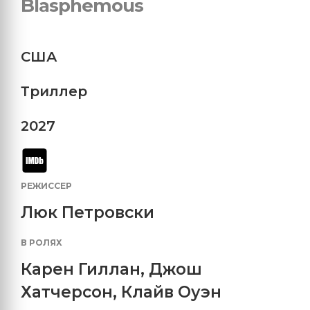
Blasphemous
США
Триллер
2027
РЕЖИССЕР
Люк Петровски
В РОЛЯХ
Карен Гиллан
,
Джош
Хатчерсон
,
Клайв Оуэн