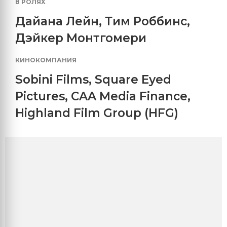
В РОЛЯХ
Дайана Лейн
,
Тим Роббинс
,
Дэйкер Монтгомери
КИНОКОМПАНИЯ
Sobini Films
,
Square Eyed
Pictures
,
CAA Media Finance
,
Highland Film Group (HFG)