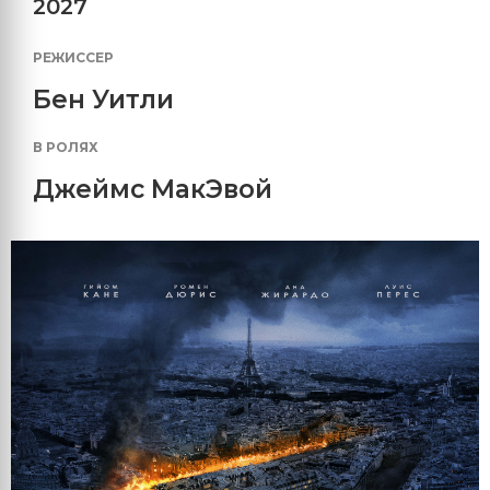
2027
РЕЖИССЕР
Бен Уитли
В РОЛЯХ
Джеймс МакЭвой