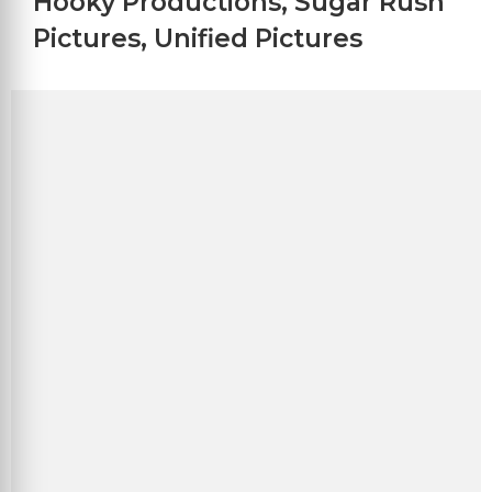
Hooky Productions
,
Sugar Rush
Pictures
,
Unified Pictures