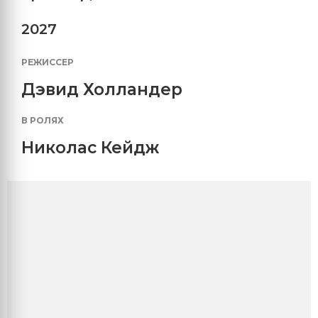
2027
РЕЖИССЕР
Дэвид Холландер
В РОЛЯХ
Николас Кейдж