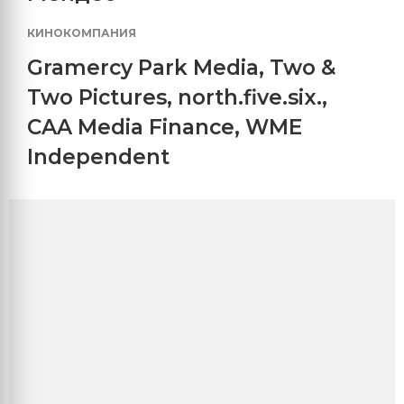
КИНОКОМПАНИЯ
Gramercy Park Media
,
Two &
Two Pictures
,
north.five.six.
,
CAA Media Finance
,
WME
Independent