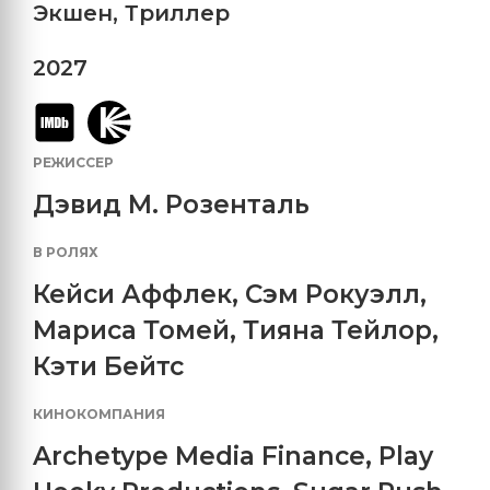
Экшен
,
Триллер
2027
РЕЖИССЕР
Дэвид М. Розенталь
В РОЛЯХ
Кейси Аффлек
,
Сэм Рокуэлл
,
Мариса Томей
,
Тияна Тейлор
,
Кэти Бейтс
КИНОКОМПАНИЯ
Archetype Media Finance
,
Play