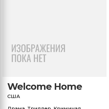
Welcome Home
США
Драма
,
Триллер
,
Криминал