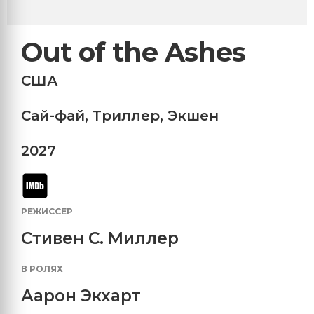
Out of the Ashes
США
Сай-фай
,
Триллер
,
Экшен
2027
РЕЖИССЕР
Стивен С. Миллер
В РОЛЯХ
Аарон Экхарт