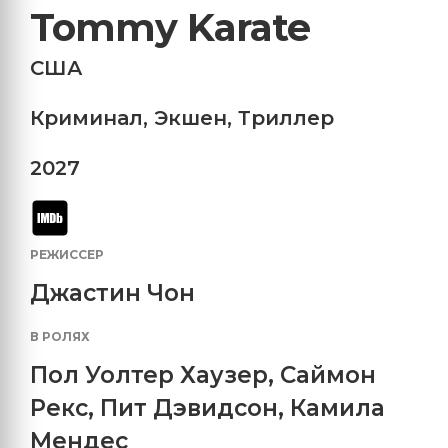
Tommy Karate
США
Криминал
,
Экшен
,
Триллер
2027
РЕЖИССЕР
Джастин Чон
В РОЛЯХ
Пол Уолтер Хаузер
,
Саймон
Рекс
,
Пит Дэвидсон
,
Камила
Мендес