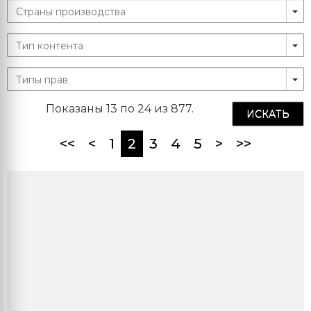
Показаны 13 по 24 из 877.
ИСКАТЬ
(current)
<<
<
1
2
3
4
5
>
>>