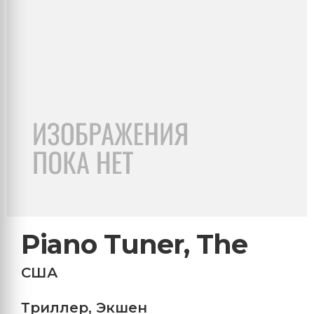
Piano Tuner, The
США
Триллер
,
Экшен