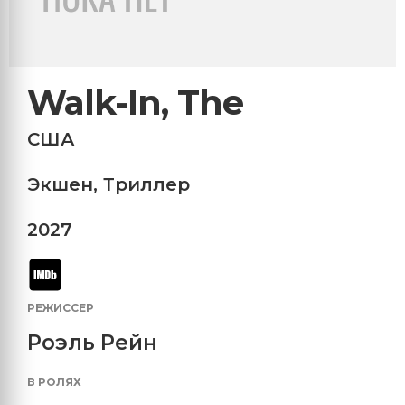
Walk-In, The
США
Экшен
,
Триллер
2027
РЕЖИССЕР
Роэль Рейн
В РОЛЯХ