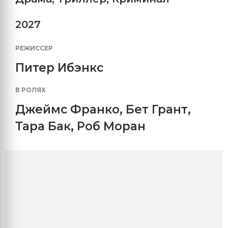
2027
РЕЖИССЕР
Питер Ибэнкс
В РОЛЯХ
Джеймс Франко
,
Бет Грант
,
Тара Бак
,
Роб Моран