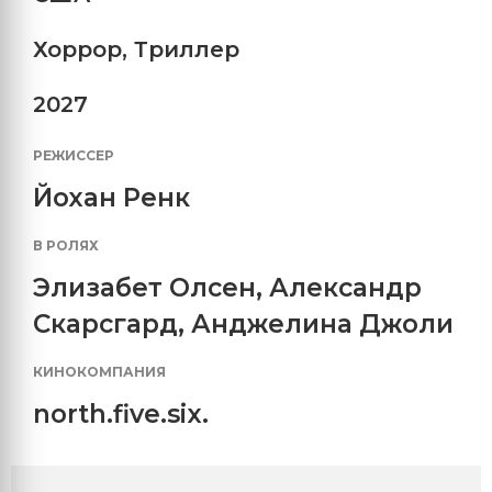
Хоррор
,
Триллер
2027
РЕЖИССЕР
Йохан Ренк
В РОЛЯХ
Элизабет Олсен
,
Александр
Скарсгард
,
Анджелина Джоли
КИНОКОМПАНИЯ
north.five.six.