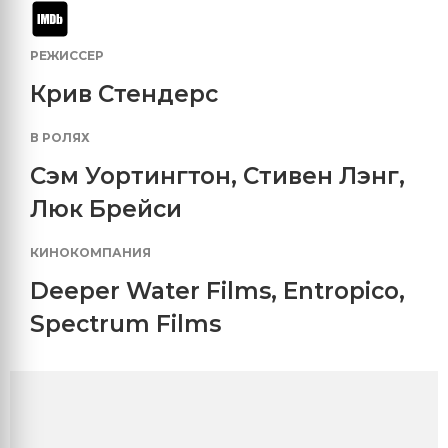
РЕЖИССЕР
Крив Стендерс
В РОЛЯХ
Сэм Уортингтон
,
Стивен Лэнг
,
Люк Брейси
КИНОКОМПАНИЯ
Deeper Water Films
,
Entropico
,
Spectrum Films