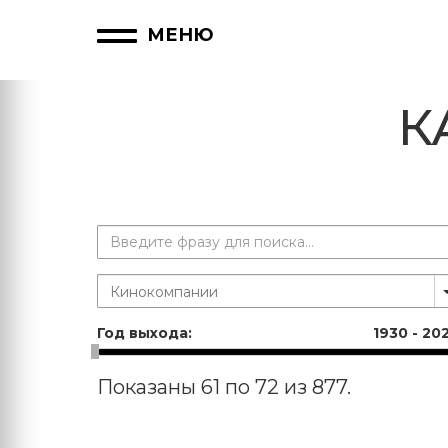
МЕНЮ
К
Год выхода:
1930
-
20
Показаны 61 по 72 из 877.