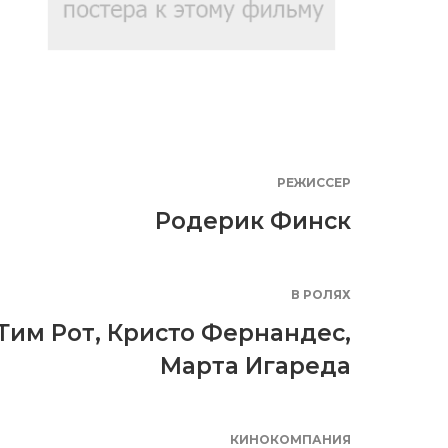
РЕЖИССЕР
Родерик Финск
В РОЛЯХ
Тим Рот
,
Кристо Фернандес
,
Марта Игареда
КИНОКОМПАНИЯ