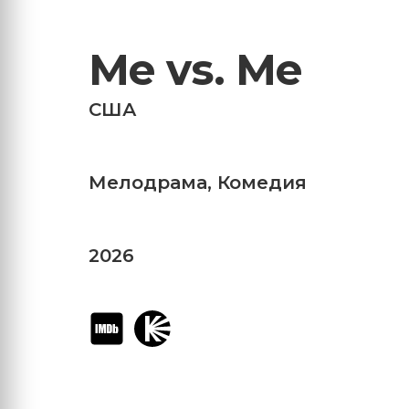
Me vs. Me
США
Мелодрама
,
Комедия
2026