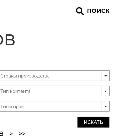
ПОИСК
ОВ
ИСКАТЬ
ent)
8
>
>>