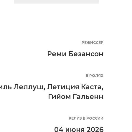
РЕЖИССЕР
Реми Безансон
В РОЛЯХ
иль Леллуш
,
Летиция Каста
,
Гийом Гальенн
РЕЛИЗ В РОССИИ
04 июня 2026