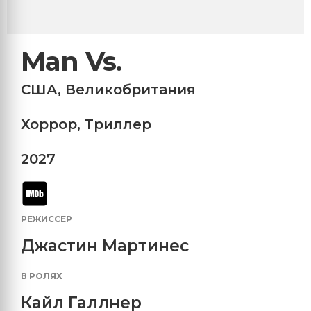
Man Vs.
США
,
Великобритания
Хоррор
,
Триллер
2027
РЕЖИССЕР
Джастин Мартинес
В РОЛЯХ
Кайл Галлнер