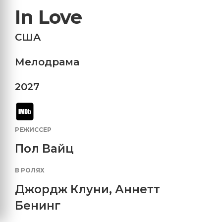
In Love
США
Мелодрама
2027
РЕЖИССЕР
Пол Вайц
В РОЛЯХ
Джордж Клуни
,
Аннетт
Бенинг