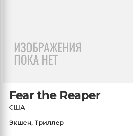
Fear the Reaper
США
Экшен
,
Триллер