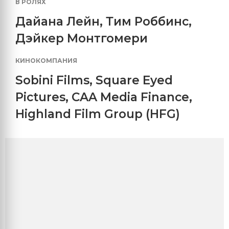
В РОЛЯХ
Дайана Лейн
,
Тим Роббинс
,
Дэйкер Монтгомери
КИНОКОМПАНИЯ
Sobini Films
,
Square Eyed
Pictures
,
CAA Media Finance
,
Highland Film Group (HFG)