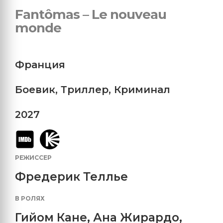
Fantômas – Le nouveau
monde
Франция
Боевик
,
Триллер
,
Криминал
2027
РЕЖИССЕР
Фредерик Теллье
В РОЛЯХ
Гийом Кане
,
Ана Жирардо
,