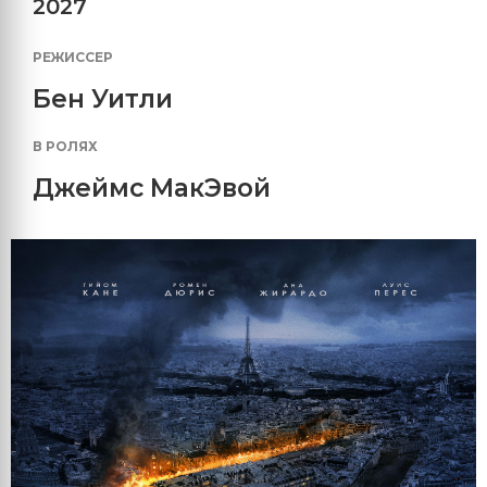
2027
РЕЖИССЕР
Бен Уитли
В РОЛЯХ
Джеймс МакЭвой