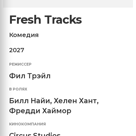
Fresh Tracks
Комедия
2027
РЕЖИССЕР
Фил Трэйл
В РОЛЯХ
Билл Найи
,
Хелен Хант
,
Фредди Хаймор
КИНОКОМПАНИЯ
Circus Studios