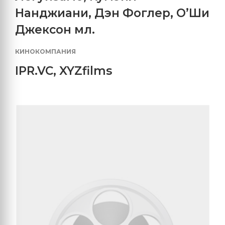
Нанджиани
,
Дэн Фоглер
,
О’Ши
Джексон мл.
КИНОКОМПАНИЯ
IPR.VC
,
XYZfilms