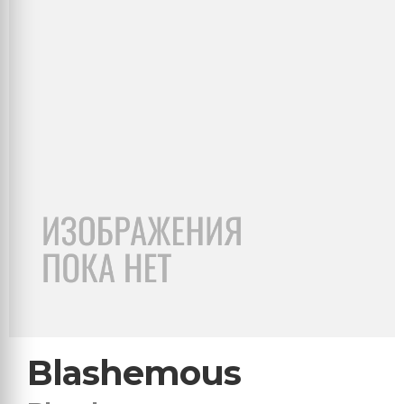
Blashemous