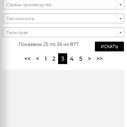
Показаны 25 по 36 из 877.
ИСКАТЬ
(current)
<<
<
1
2
3
4
5
>
>>