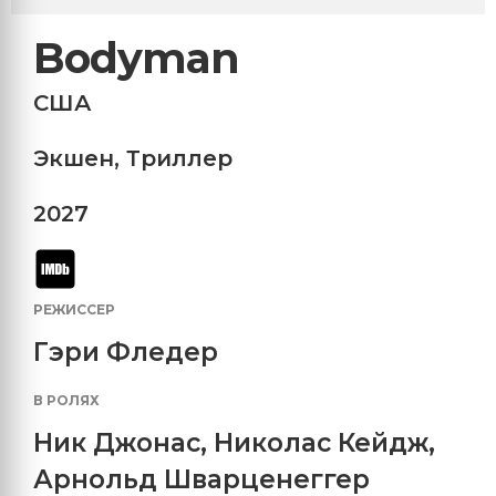
Bodyman
США
Экшен
,
Триллер
2027
РЕЖИССЕР
Гэри Фледер
В РОЛЯХ
Ник Джонас
,
Николас Кейдж
,
Арнольд Шварценеггер