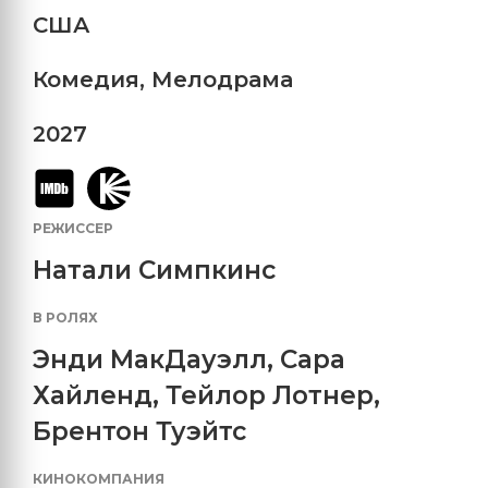
США
Комедия
,
Мелодрама
2027
РЕЖИССЕР
Натали Симпкинс
В РОЛЯХ
Энди МакДауэлл
,
Сара
Хайленд
,
Тейлор Лотнер
,
Брентон Туэйтс
КИНОКОМПАНИЯ