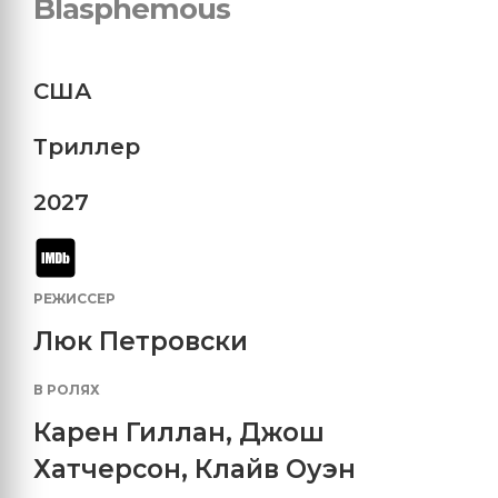
Blasphemous
США
Триллер
2027
РЕЖИССЕР
Люк Петровски
В РОЛЯХ
Карен Гиллан
,
Джош
Хатчерсон
,
Клайв Оуэн