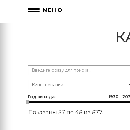
МЕНЮ
К
Год выхода:
1930
-
20
Показаны 37 по 48 из 877.