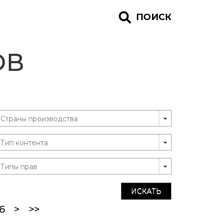
ПОИСК
ОВ
ИСКАТЬ
ent)
6
>
>>