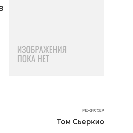
8
РЕЖИССЕР
Том Сьеркио