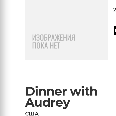
Dinner with
Audrey
США