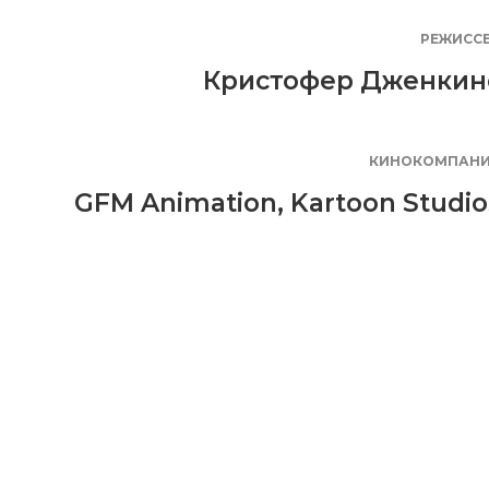
РЕЖИСС
Кристофер Дженкин
КИНОКОМПАН
GFM Animation
,
Kartoon Studio