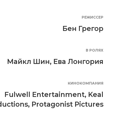
РЕЖИССЕР
Бен Грегор
В РОЛЯХ
Майкл Шин
,
Ева Лонгория
КИНОКОМПАНИЯ
Fulwell Entertainment
,
Keal
ductions
,
Protagonist Pictures