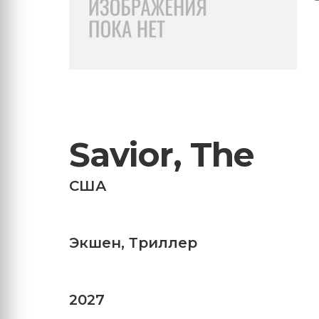
Savior, The
США
Экшен
,
Триллер
2027