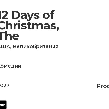
12 Days of
Christmas,
The
США
,
Великобритания
Комедия
2027
Pro