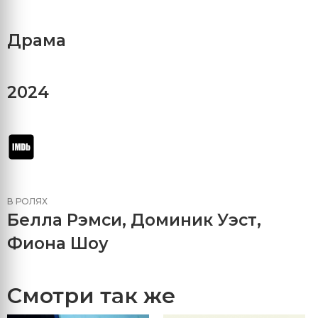
Драма
2024
В РОЛЯХ
Белла Рэмси
,
Доминик Уэст
,
Фиона Шоу
Смотри так же