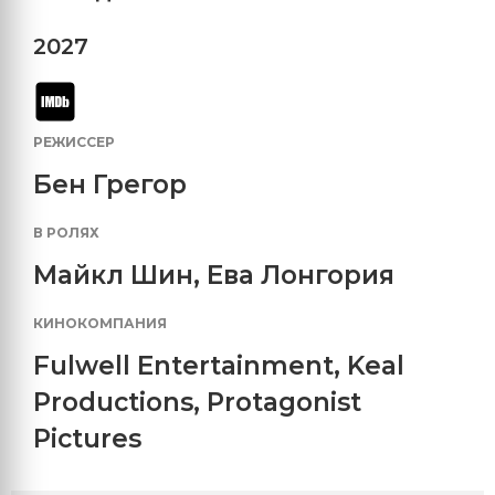
2027
РЕЖИССЕР
Бен Грегор
В РОЛЯХ
Майкл Шин
,
Ева Лонгория
КИНОКОМПАНИЯ
Fulwell Entertainment
,
Keal
Productions
,
Protagonist
Pictures