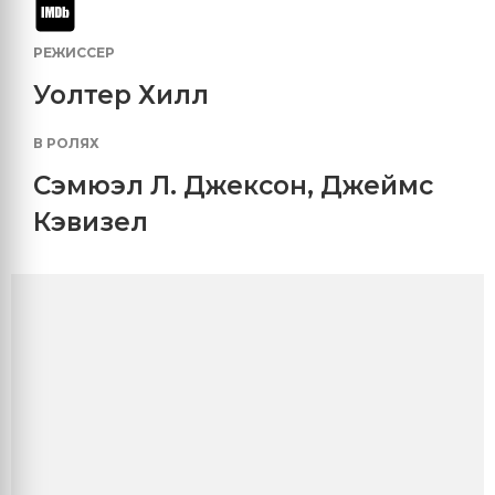
РЕЖИССЕР
Уолтер Хилл
В РОЛЯХ
Сэмюэл Л. Джексон
,
Джеймс
Кэвизел