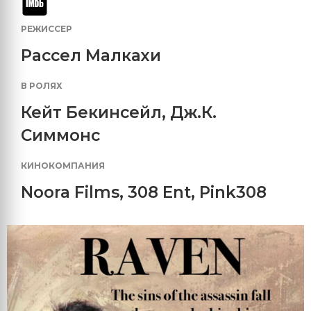
РЕЖИССЕР
Рассел Малкахи
В РОЛЯХ
Кейт Бекинсейл
,
Дж.К.
Симмонс
КИНОКОМПАНИЯ
Noora Films
,
308 Ent
,
Pink308