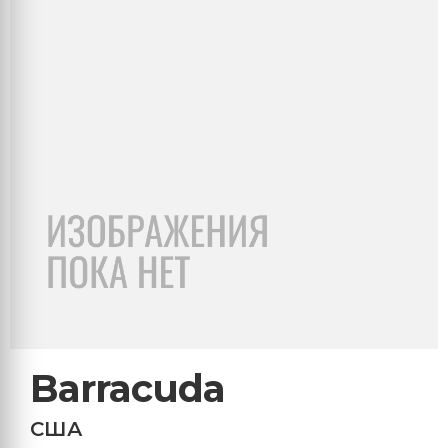
Barracuda
США