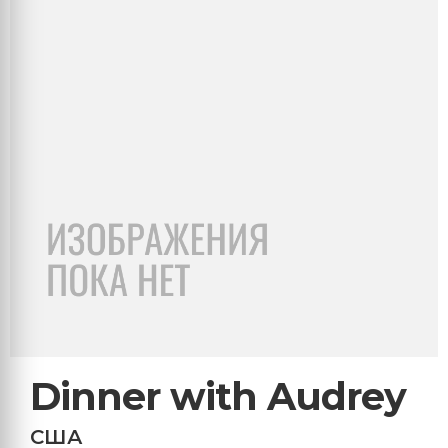
Dinner with Audrey
США