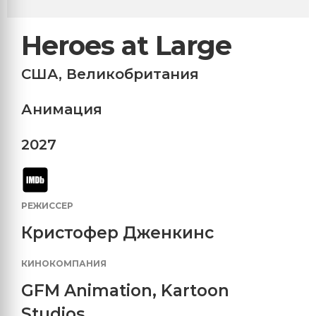
Heroes at Large
США
,
Великобритания
Анимация
2027
РЕЖИССЕР
Кристофер Дженкинс
КИНОКОМПАНИЯ
GFM Animation
,
Kartoon
Studios