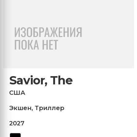
Savior, The
США
Экшен
,
Триллер
2027