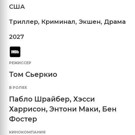
США
Триллер
,
Криминал
,
Экшен
,
Драма
2027
РЕЖИССЕР
Том Сьеркио
В РОЛЯХ
Пабло Шрайбер
,
Хэсси
Харрисон
,
Энтони Маки
,
Бен
Фостер
КИНОКОМПАНИЯ