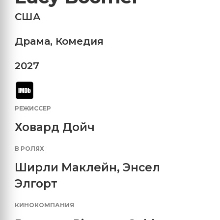
США
Драма
,
Комедия
2027
РЕЖИССЕР
Ховард Дойч
В РОЛЯХ
Ширли Маклейн
,
Энсел
Элгорт
КИНОКОМПАНИЯ