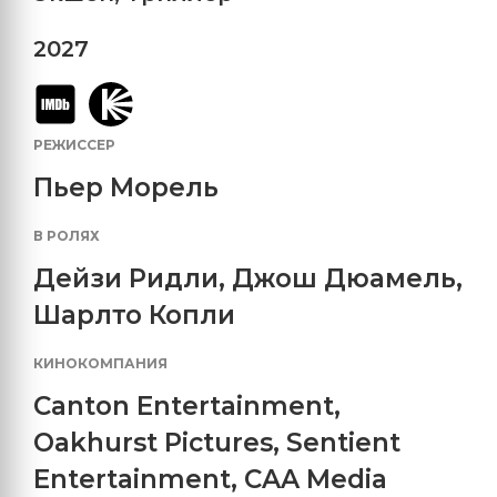
2027
РЕЖИССЕР
Пьер Морель
В РОЛЯХ
Дейзи Ридли
,
Джош Дюамель
,
Шарлто Копли
КИНОКОМПАНИЯ
Canton Entertainment
,
Oakhurst Pictures
,
Sentient
Entertainment
,
CAA Media