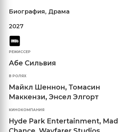
Биография
,
Драма
2027
РЕЖИССЕР
Абе Сильвия
В РОЛЯХ
Майкл Шеннон
,
Томасин
Маккензи
,
Энсел Элгорт
КИНОКОМПАНИЯ
Hyde Park Entertainment
,
Mad
Chance
,
Wayfarer Studios