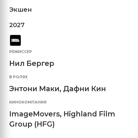
Экшен
2027
РЕЖИССЕР
Нил Бергер
В РОЛЯХ
Энтони Маки
,
Дафни Кин
КИНОКОМПАНИЯ
ImageMovers
,
Highland Film
Group (HFG)