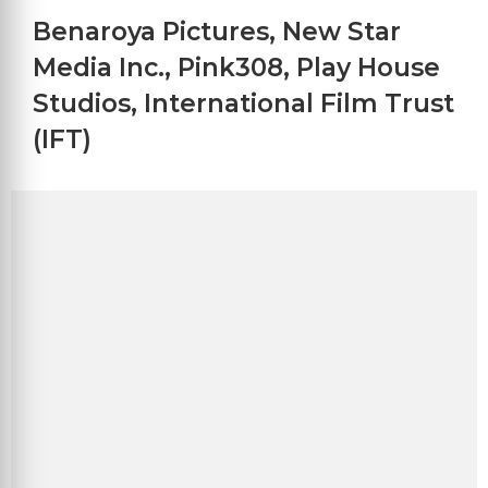
Benaroya Pictures
,
New Star
Media Inc.
,
Pink308
,
Play House
Studios
,
International Film Trust
(IFT)