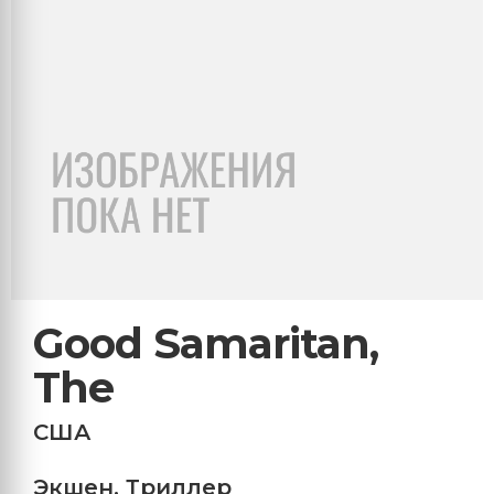
Good Samaritan,
The
США
Экшен
,
Триллер