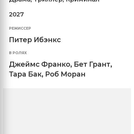
2027
РЕЖИССЕР
Питер Ибэнкс
В РОЛЯХ
Джеймс Франко
,
Бет Грант
,
Тара Бак
,
Роб Моран