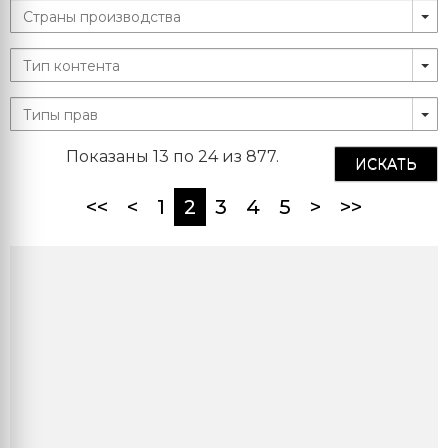
Показаны 13 по 24 из 877.
ИСКАТЬ
(current)
<<
<
1
2
3
4
5
>
>>