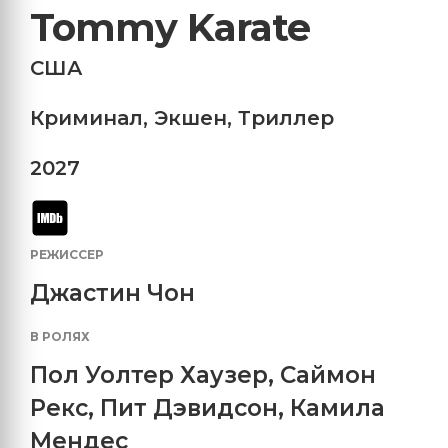
Tommy Karate
США
Криминал
,
Экшен
,
Триллер
2027
РЕЖИССЕР
Джастин Чон
В РОЛЯХ
Пол Уолтер Хаузер
,
Саймон
Рекс
,
Пит Дэвидсон
,
Камила
Мендес