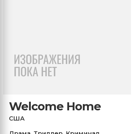
Welcome Home
США
Драма
,
Триллер
,
Криминал