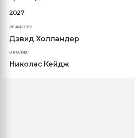
2027
РЕЖИССЕР
Дэвид Холландер
В РОЛЯХ
Николас Кейдж