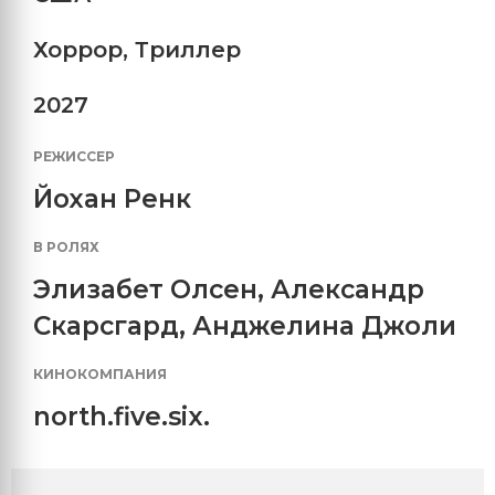
Хоррор
,
Триллер
2027
РЕЖИССЕР
Йохан Ренк
В РОЛЯХ
Элизабет Олсен
,
Александр
Скарсгард
,
Анджелина Джоли
КИНОКОМПАНИЯ
north.five.six.