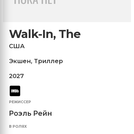
Walk-In, The
США
Экшен
,
Триллер
2027
РЕЖИССЕР
Роэль Рейн
В РОЛЯХ