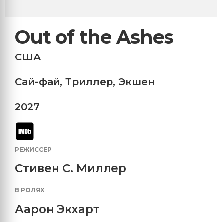
Out of the Ashes
США
Сай-фай
,
Триллер
,
Экшен
2027
РЕЖИССЕР
Стивен С. Миллер
В РОЛЯХ
Аарон Экхарт