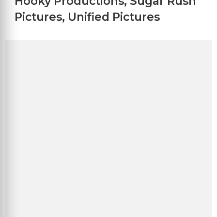
Hooky Productions
,
Sugar Rush
Pictures
,
Unified Pictures