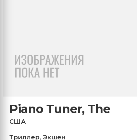
Piano Tuner, The
США
Триллер
,
Экшен