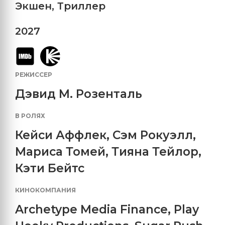
Экшен
,
Триллер
2027
РЕЖИССЕР
Дэвид М. Розенталь
В РОЛЯХ
Кейси Аффлек
,
Сэм Рокуэлл
,
Мариса Томей
,
Тияна Тейлор
,
Кэти Бейтс
КИНОКОМПАНИЯ
Archetype Media Finance
,
Play