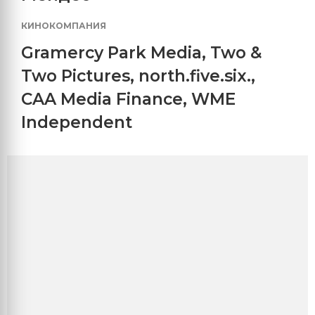
КИНОКОМПАНИЯ
Gramercy Park Media
,
Two &
Two Pictures
,
north.five.six.
,
CAA Media Finance
,
WME
Independent