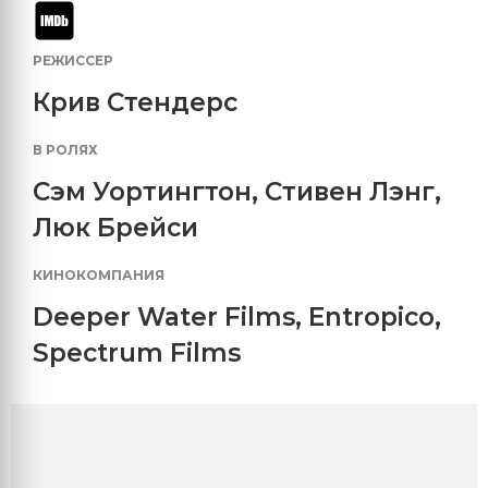
РЕЖИССЕР
Крив Стендерс
В РОЛЯХ
Сэм Уортингтон
,
Стивен Лэнг
,
Люк Брейси
КИНОКОМПАНИЯ
Deeper Water Films
,
Entropico
,
Spectrum Films