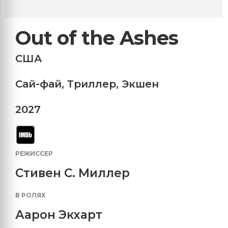
Out of the Ashes
США
Сай-фай
,
Триллер
,
Экшен
2027
РЕЖИССЕР
Стивен С. Миллер
В РОЛЯХ
Аарон Экхарт