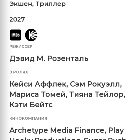
Экшен
,
Триллер
2027
РЕЖИССЕР
Дэвид М. Розенталь
В РОЛЯХ
Кейси Аффлек
,
Сэм Рокуэлл
,
Мариса Томей
,
Тияна Тейлор
,
Кэти Бейтс
КИНОКОМПАНИЯ
Archetype Media Finance
,
Play