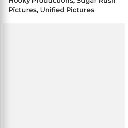
Hooky Productions
,
Sugar Rush
Pictures
,
Unified Pictures