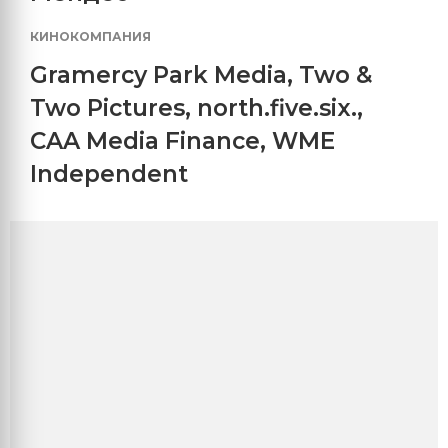
КИНОКОМПАНИЯ
Gramercy Park Media
,
Two &
Two Pictures
,
north.five.six.
,
CAA Media Finance
,
WME
Independent