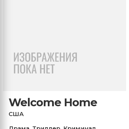
Welcome Home
США
Драма
,
Триллер
,
Криминал