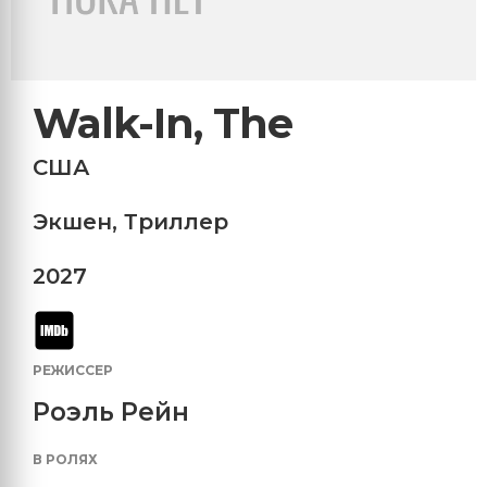
Walk-In, The
США
Экшен
,
Триллер
2027
РЕЖИССЕР
Роэль Рейн
В РОЛЯХ