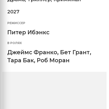
2027
РЕЖИССЕР
Питер Ибэнкс
В РОЛЯХ
Джеймс Франко
,
Бет Грант
,
Тара Бак
,
Роб Моран