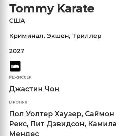
Tommy Karate
США
Криминал
,
Экшен
,
Триллер
2027
РЕЖИССЕР
Джастин Чон
В РОЛЯХ
Пол Уолтер Хаузер
,
Саймон
Рекс
,
Пит Дэвидсон
,
Камила
Мендес