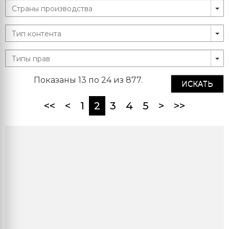
Показаны 13 по 24 из 877.
ИСКАТЬ
(current)
<<
<
1
2
3
4
5
>
>>