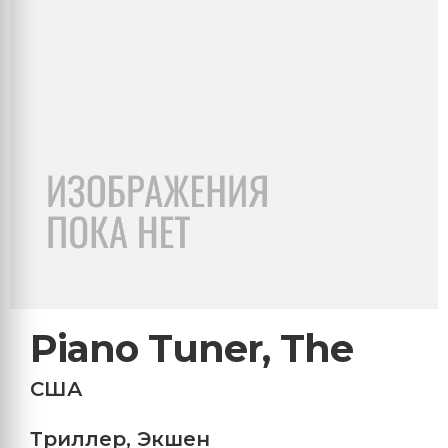
Piano Tuner, The
США
Триллер
,
Экшен