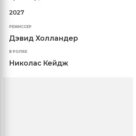
2027
РЕЖИССЕР
Дэвид Холландер
В РОЛЯХ
Николас Кейдж