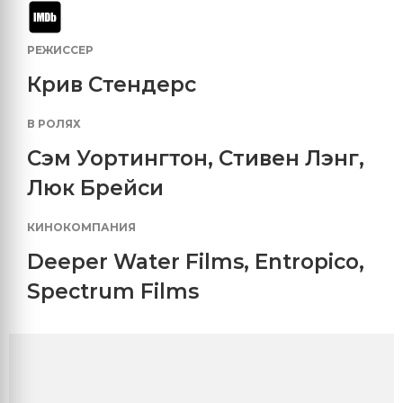
РЕЖИССЕР
Крив Стендерс
В РОЛЯХ
Сэм Уортингтон
,
Стивен Лэнг
,
Люк Брейси
КИНОКОМПАНИЯ
Deeper Water Films
,
Entropico
,
Spectrum Films