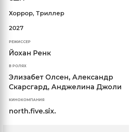
Хоррор
,
Триллер
2027
РЕЖИССЕР
Йохан Ренк
В РОЛЯХ
Элизабет Олсен
,
Александр
Скарсгард
,
Анджелина Джоли
КИНОКОМПАНИЯ
north.five.six.