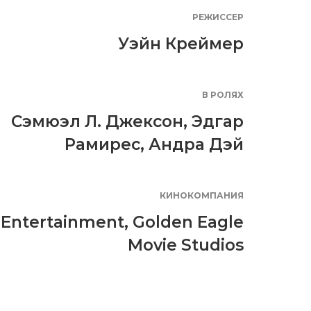
РЕЖИССЕР
Уэйн Креймер
В РОЛЯХ
Сэмюэл Л. Джексон
,
Эдгар
Рамирес
,
Андра Дэй
КИНОКОМПАНИЯ
 Entertainment
,
Golden Eagle
Movie Studios