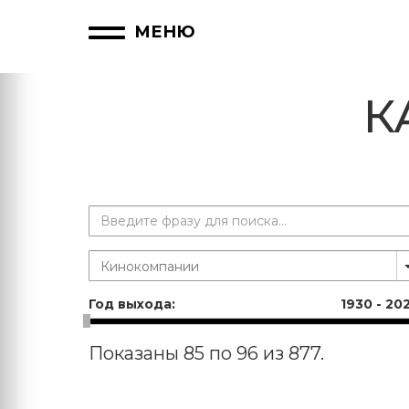
МЕНЮ
К
Год выхода:
1930
-
20
Показаны 85 по 96 из 877.