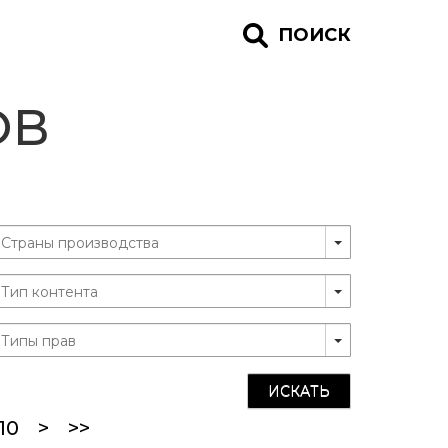
ПОИСК
ОВ
ИСКАТЬ
ent)
10
>
>>