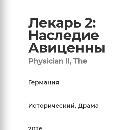
Лекарь 2:
Наследие
Авиценны
Physician II, The
Германия
Исторический
,
Драма
2026