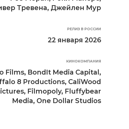
ивер Тревена
,
Джейлен Мур
РЕЛИЗ В РОССИИ
22 января 2026
КИНОКОМПАНИЯ
o Films
,
BondIt Media Capital
,
ffalo 8 Productions
,
CaliWood
ictures
,
Filmopoly
,
Fluffybear
Media
,
One Dollar Studios