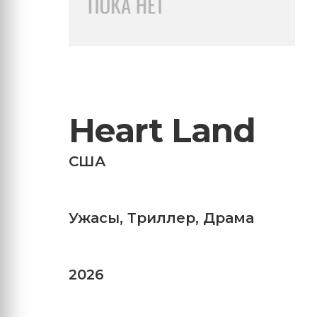
Heart Land
США
Ужасы
,
Триллер
,
Драма
2026