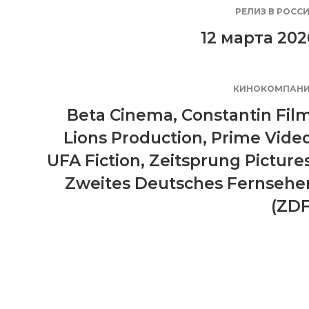
РЕЛИЗ В РОСС
12 марта 202
КИНОКОМПАН
Beta Cinema
,
Constantin Fil
Lions Production
,
Prime Vide
UFA Fiction
,
Zeitsprung Picture
Zweites Deutsches Fernsehe
(ZDF