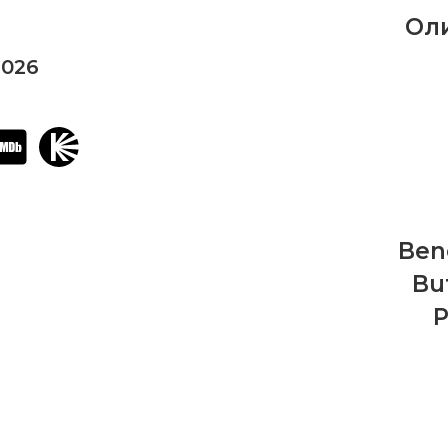
Ол
2026
Ben
Bu
P