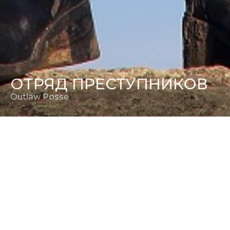
ОТРЯД ПРЕСТУПНИКОВ
Outlaw Posse
РЕЖИССЕР
Марио Ван Пиблз
ПРОДЮСЕР