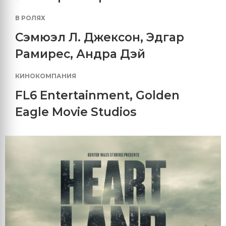
В РОЛЯХ
Сэмюэл Л. Джексон
,
Эдгар
Рамирес
,
Андра Дэй
КИНОКОМПАНИЯ
FL6 Entertainment
,
Golden
Eagle Movie Studios