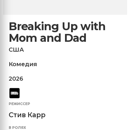
Breaking Up with
Mom and Dad
США
Комедия
2026
РЕЖИССЕР
Стив Карр
В РОЛЯХ