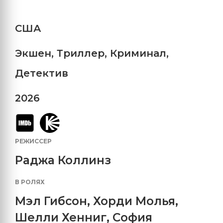
США
Экшен
,
Триллер
,
Криминал
,
Детектив
2026
РЕЖИССЕР
Раджа Коллинз
В РОЛЯХ
Мэл Гибсон
,
Хорди Молья
,
Шелли Хенниг
,
София