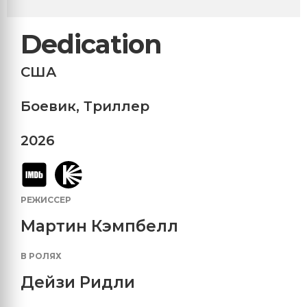
Dedication
США
Боевик
,
Триллер
2026
РЕЖИССЕР
Мартин Кэмпбелл
В РОЛЯХ
Дейзи Ридли