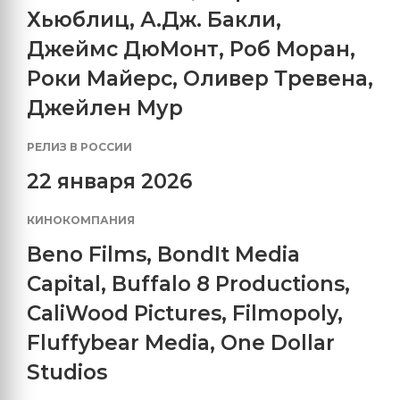
Хьюблиц
,
А.Дж. Бакли
,
Джеймс ДюМонт
,
Роб Моран
,
Роки Майерс
,
Оливер Тревена
,
Джейлен Мур
РЕЛИЗ В РОССИИ
22 января 2026
КИНОКОМПАНИЯ
Beno Films
,
BondIt Media
Capital
,
Buffalo 8 Productions
,
CaliWood Pictures
,
Filmopoly
,
Fluffybear Media
,
One Dollar
Studios