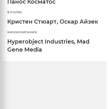
Панос Косматос
В РОЛЯХ
Кристен Стюарт
,
Оскар Айзек
КИНОКОМПАНИЯ
Hyperobject Industries
,
Mad
Gene Media