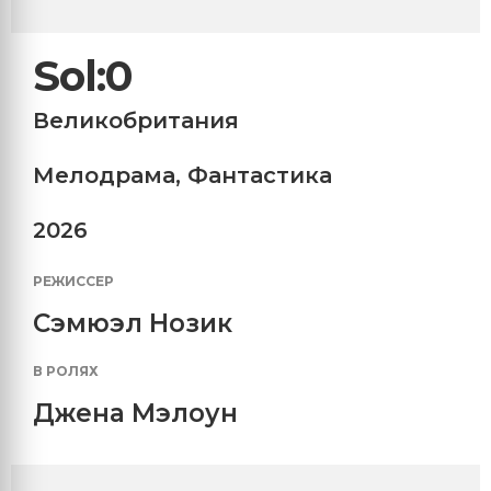
Sol:0
Великобритания
Мелодрама
,
Фантастика
2026
РЕЖИССЕР
Сэмюэл Нозик
В РОЛЯХ
Джена Мэлоун