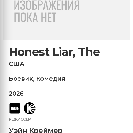
Honest Liar, The
США
Боевик
,
Комедия
2026
РЕЖИССЕР
Уэйн Креймер