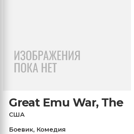
Great Emu War, The
США
Боевик
,
Комедия