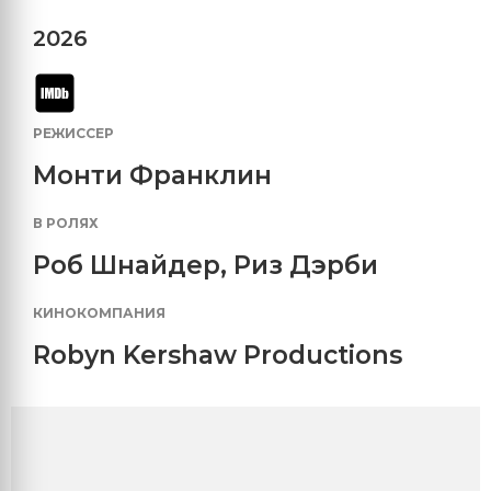
2026
РЕЖИССЕР
Монти Франклин
В РОЛЯХ
Роб Шнайдер
,
Риз Дэрби
КИНОКОМПАНИЯ
Robyn Kershaw Productions