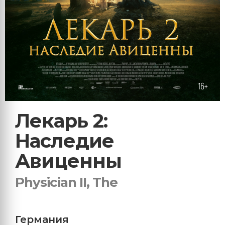
Лекарь 2:
Наследие
Авиценны
Physician II, The
Германия