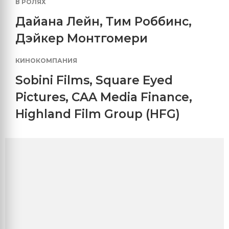
В РОЛЯХ
Дайана Лейн
,
Тим Роббинс
,
Дэйкер Монтгомери
КИНОКОМПАНИЯ
Sobini Films
,
Square Eyed
Pictures
,
CAA Media Finance
,
Highland Film Group (HFG)