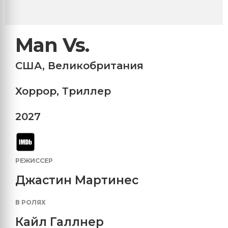
Man Vs.
США
,
Великобритания
Хоррор
,
Триллер
2027
РЕЖИССЕР
Джастин Мартинес
В РОЛЯХ
Кайл Галлнер