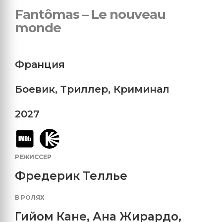
Fantômas – Le nouveau
monde
Франция
Боевик
,
Триллер
,
Криминал
2027
РЕЖИССЕР
Фредерик Теллье
В РОЛЯХ
Гийом Кане
,
Ана Жирардо
,