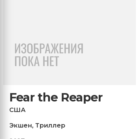
Fear the Reaper
США
Экшен
,
Триллер