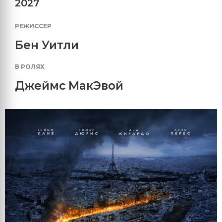
2027
РЕЖИССЕР
Бен Уитли
В РОЛЯХ
Джеймс МакЭвой