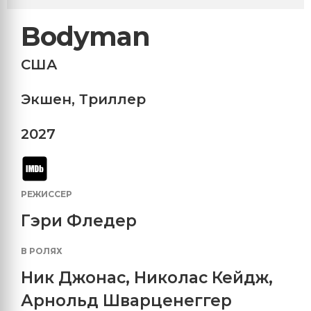
Bodyman
США
Экшен
,
Триллер
2027
РЕЖИССЕР
Гэри Фледер
В РОЛЯХ
Ник Джонас
,
Николас Кейдж
,
Арнольд Шварценеггер