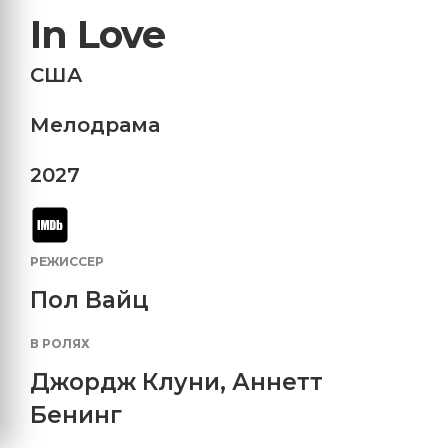
In Love
США
Мелодрама
2027
РЕЖИССЕР
Пол Вайц
В РОЛЯХ
Джордж Клуни
,
Аннетт
Бенинг