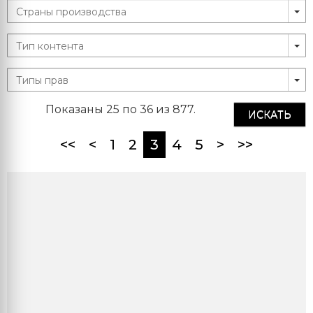
Показаны 25 по 36 из 877.
ИСКАТЬ
(current)
<<
<
1
2
3
4
5
>
>>