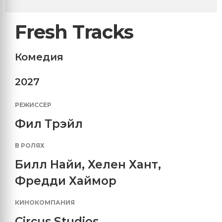
Fresh Tracks
Комедия
2027
РЕЖИССЕР
Фил Трэйл
В РОЛЯХ
Билл Найи
,
Хелен Хант
,
Фредди Хаймор
КИНОКОМПАНИЯ
Circus Studios