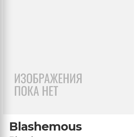
Blashemous