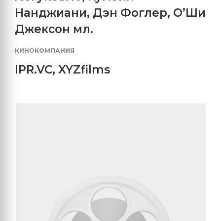
Нанджиани
,
Дэн Фоглер
,
О’Ши
Джексон мл.
КИНОКОМПАНИЯ
IPR.VC
,
XYZfilms