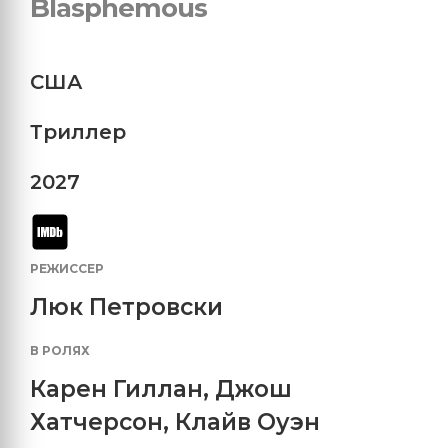
Blasphemous
США
Триллер
2027
РЕЖИССЕР
Люк Петровски
В РОЛЯХ
Карен Гиллан
,
Джош
Хатчерсон
,
Клайв Оуэн