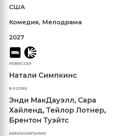
США
Комедия
,
Мелодрама
2027
РЕЖИССЕР
Натали Симпкинс
В РОЛЯХ
Энди МакДауэлл
,
Сара
Хайленд
,
Тейлор Лотнер
,
Брентон Туэйтс
КИНОКОМПАНИЯ