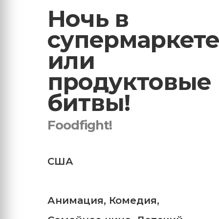
Ночь в
супермаркет
или
продуктовые
битвы!
Foodfight!
США
Анимация
,
Комедия
,