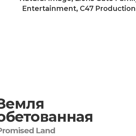
Entertainment
,
C47 Production
Земля
обетованная
Promised Land