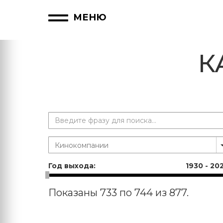
МЕНЮ
К
Год выхода:
1930
-
20
Показаны 733 по 744 из 877.