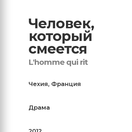
Человек,
который
смеется
L'homme qui rit
Чехия
,
Франция
Драма
2012