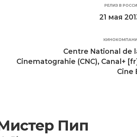
РЕЛИЗ В РОСС
21 мая 201
КИНОКОМПАН
Centre National de l
Cinematograhie (CNC)
,
Canal+ [fr
Cine 
Мистер Пип