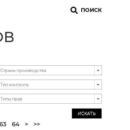
ПОИСК
ОВ
ИСКАТЬ
urrent)
63
64
>
>>