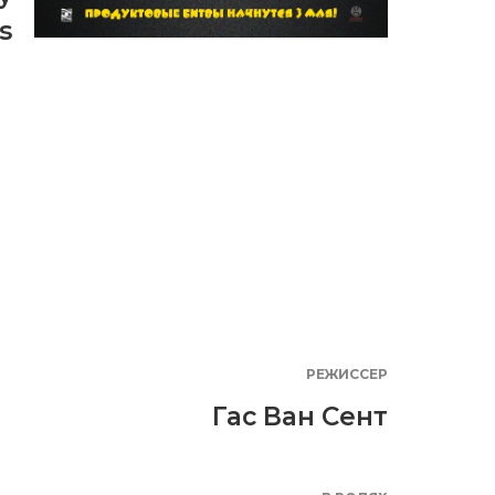
s
РЕЖИССЕР
Гас Ван Сент