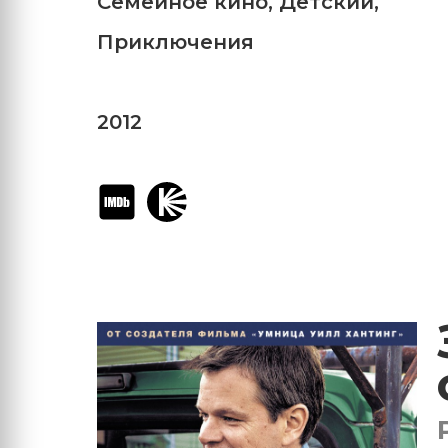
Семейное кино
,
Детский
,
Приключения
2012