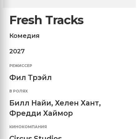
Fresh Tracks
Комедия
2027
РЕЖИССЕР
Фил Трэйл
В РОЛЯХ
Билл Найи
,
Хелен Хант
,
Фредди Хаймор
КИНОКОМПАНИЯ
Circus Studios