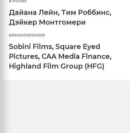
В РОЛЯХ
Дайана Лейн
,
Тим Роббинс
,
Дэйкер Монтгомери
КИНОКОМПАНИЯ
Sobini Films
,
Square Eyed
Pictures
,
CAA Media Finance
,
Highland Film Group (HFG)