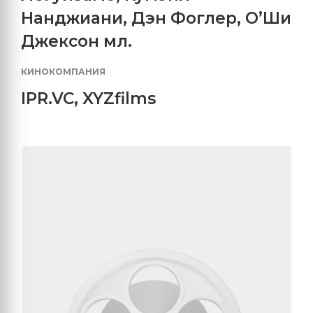
Нанджиани
,
Дэн Фоглер
,
О’Ши
Джексон мл.
КИНОКОМПАНИЯ
IPR.VC
,
XYZfilms