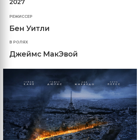
2027
РЕЖИССЕР
Бен Уитли
В РОЛЯХ
Джеймс МакЭвой