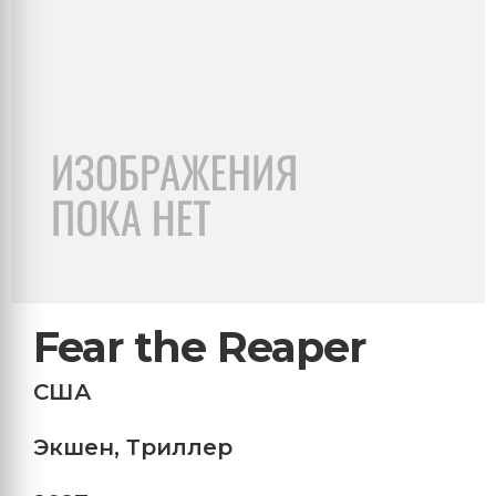
Fear the Reaper
США
Экшен
,
Триллер