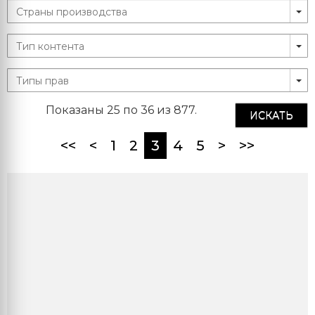
Показаны 25 по 36 из 877.
ИСКАТЬ
(current)
<<
<
1
2
3
4
5
>
>>