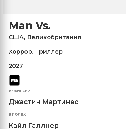
Man Vs.
США
,
Великобритания
Хоррор
,
Триллер
2027
РЕЖИССЕР
Джастин Мартинес
В РОЛЯХ
Кайл Галлнер