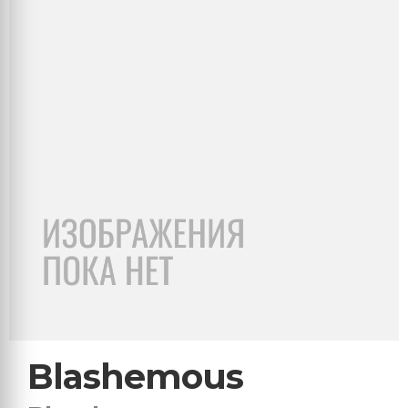
Blashemous