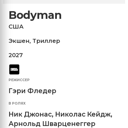
Bodyman
США
Экшен
,
Триллер
2027
РЕЖИССЕР
Гэри Фледер
В РОЛЯХ
Ник Джонас
,
Николас Кейдж
,
Арнольд Шварценеггер