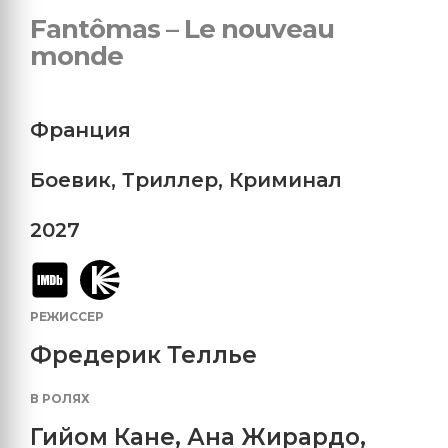
Fantômas – Le nouveau
monde
Франция
Боевик
,
Триллер
,
Криминал
2027
РЕЖИССЕР
Фредерик Теллье
В РОЛЯХ
Гийом Кане
,
Ана Жирардо
,