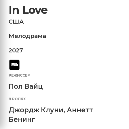
In Love
США
Мелодрама
2027
РЕЖИССЕР
Пол Вайц
В РОЛЯХ
Джордж Клуни
,
Аннетт
Бенинг