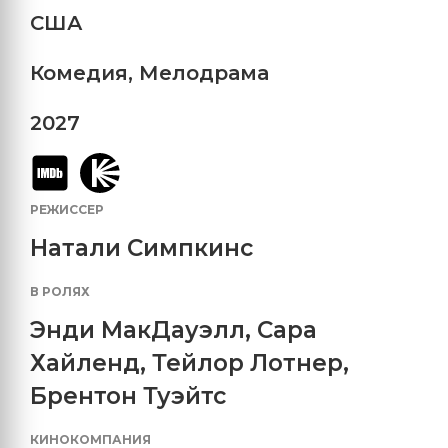
США
Комедия
,
Мелодрама
2027
РЕЖИССЕР
Натали Симпкинс
В РОЛЯХ
Энди МакДауэлл
,
Сара
Хайленд
,
Тейлор Лотнер
,
Брентон Туэйтс
КИНОКОМПАНИЯ