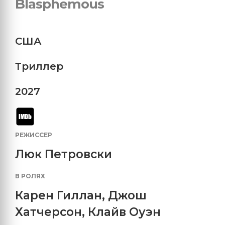
Blasphemous
США
Триллер
2027
РЕЖИССЕР
Люк Петровски
В РОЛЯХ
Карен Гиллан
,
Джош
Хатчерсон
,
Клайв Оуэн