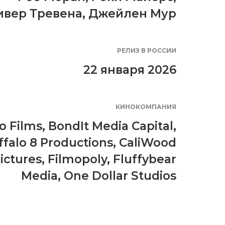
ивер Тревена
,
Джейлен Мур
РЕЛИЗ В РОССИИ
22 января 2026
КИНОКОМПАНИЯ
o Films
,
BondIt Media Capital
,
ffalo 8 Productions
,
CaliWood
ictures
,
Filmopoly
,
Fluffybear
Media
,
One Dollar Studios