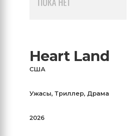
Heart Land
США
Ужасы
,
Триллер
,
Драма
2026