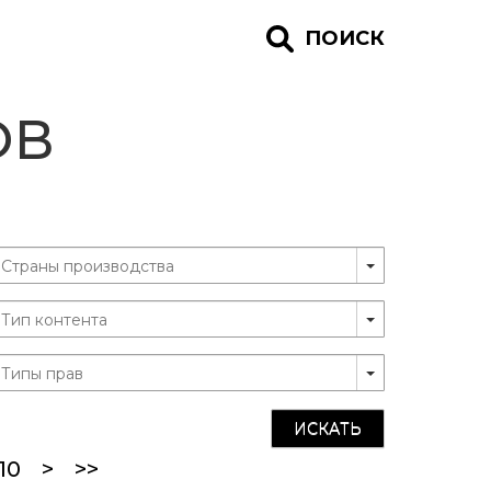
ПОИСК
ОВ
ИСКАТЬ
ent)
10
>
>>