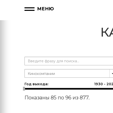
МЕНЮ
К
Год выхода:
1930
-
20
Показаны 85 по 96 из 877.