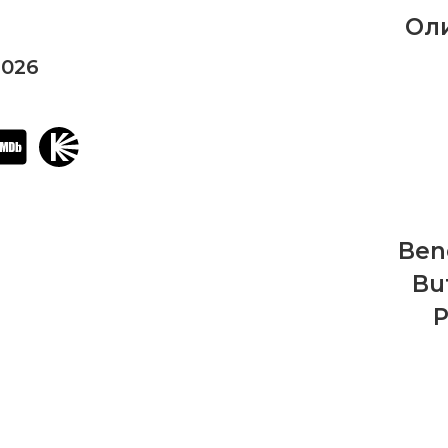
Ол
2026
Ben
Bu
P