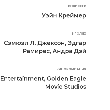
РЕЖИССЕР
Уэйн Креймер
В РОЛЯХ
Сэмюэл Л. Джексон
,
Эдгар
Рамирес
,
Андра Дэй
КИНОКОМПАНИЯ
 Entertainment
,
Golden Eagle
Movie Studios