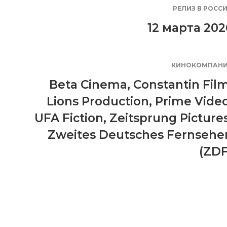
РЕЛИЗ В РОСС
12 марта 202
КИНОКОМПАН
Beta Cinema
,
Constantin Fil
Lions Production
,
Prime Vide
UFA Fiction
,
Zeitsprung Picture
Zweites Deutsches Fernsehe
(ZDF