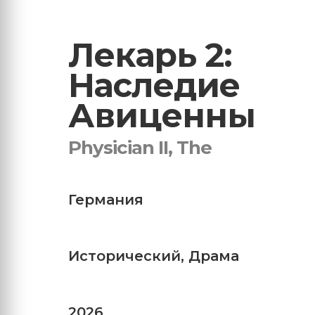
Лекарь 2:
Наследие
Авиценны
Physician II, The
Германия
Исторический
,
Драма
2026