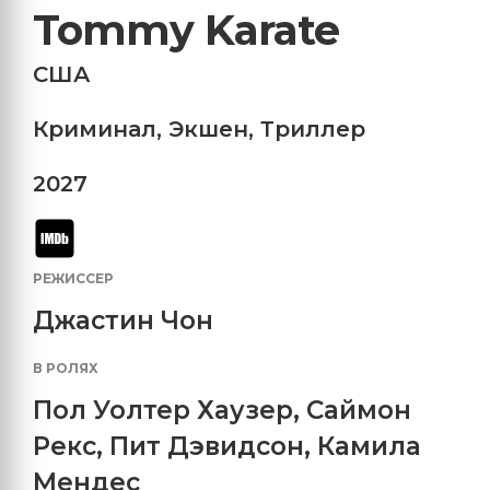
Tommy Karate
США
Криминал
,
Экшен
,
Триллер
2027
РЕЖИССЕР
Джастин Чон
В РОЛЯХ
Пол Уолтер Хаузер
,
Саймон
Рекс
,
Пит Дэвидсон
,
Камила
Мендес