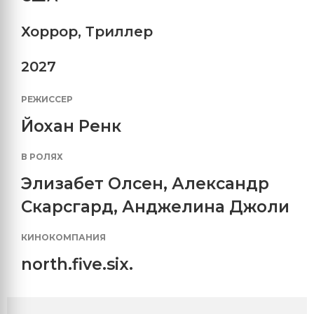
Хоррор
,
Триллер
2027
РЕЖИССЕР
Йохан Ренк
В РОЛЯХ
Элизабет Олсен
,
Александр
Скарсгард
,
Анджелина Джоли
КИНОКОМПАНИЯ
north.five.six.