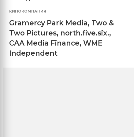
КИНОКОМПАНИЯ
Gramercy Park Media
,
Two &
Two Pictures
,
north.five.six.
,
CAA Media Finance
,
WME
Independent