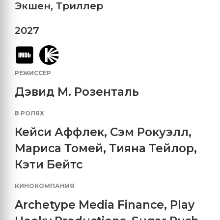
Экшен
,
Триллер
2027
РЕЖИССЕР
Дэвид М. Розенталь
В РОЛЯХ
Кейси Аффлек
,
Сэм Рокуэлл
,
Мариса Томей
,
Тияна Тейлор
,
Кэти Бейтс
КИНОКОМПАНИЯ
Archetype Media Finance
,
Play