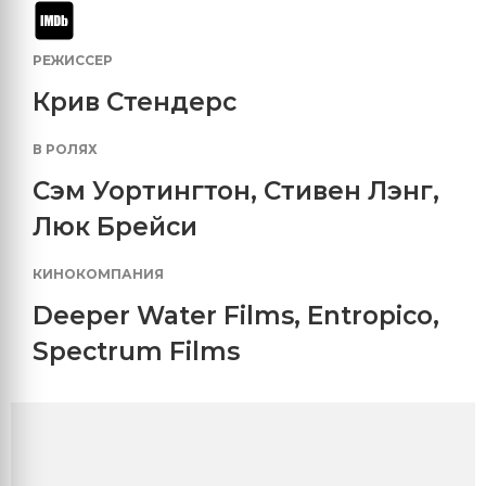
РЕЖИССЕР
Крив Стендерс
В РОЛЯХ
Сэм Уортингтон
,
Стивен Лэнг
,
Люк Брейси
КИНОКОМПАНИЯ
Deeper Water Films
,
Entropico
,
Spectrum Films