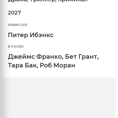
2027
РЕЖИССЕР
Питер Ибэнкс
В РОЛЯХ
Джеймс Франко
,
Бет Грант
,
Тара Бак
,
Роб Моран