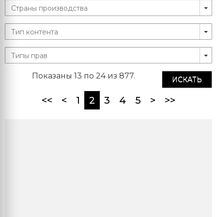
Показаны 13 по 24 из 877.
ИСКАТЬ
(current)
<<
<
1
2
3
4
5
>
>>