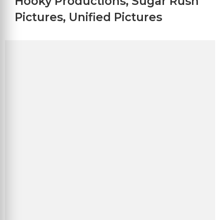
Hooky Productions
,
Sugar Rush
Pictures
,
Unified Pictures