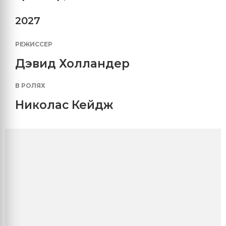
2027
РЕЖИССЕР
Дэвид Холландер
В РОЛЯХ
Николас Кейдж