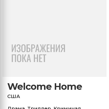
Welcome Home
США
Драма
,
Триллер
,
Криминал