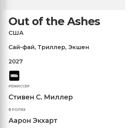
Out of the Ashes
США
Сай-фай
,
Триллер
,
Экшен
2027
РЕЖИССЕР
Стивен С. Миллер
В РОЛЯХ
Аарон Экхарт