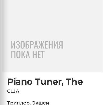
Piano Tuner, The
США
Триллер
,
Экшен