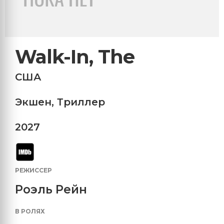
Walk-In, The
США
Экшен
,
Триллер
2027
РЕЖИССЕР
Роэль Рейн
В РОЛЯХ