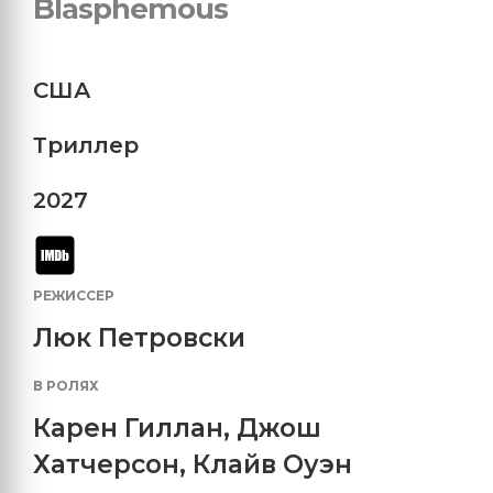
Blasphemous
США
Триллер
2027
РЕЖИССЕР
Люк Петровски
В РОЛЯХ
Карен Гиллан
,
Джош
Хатчерсон
,
Клайв Оуэн