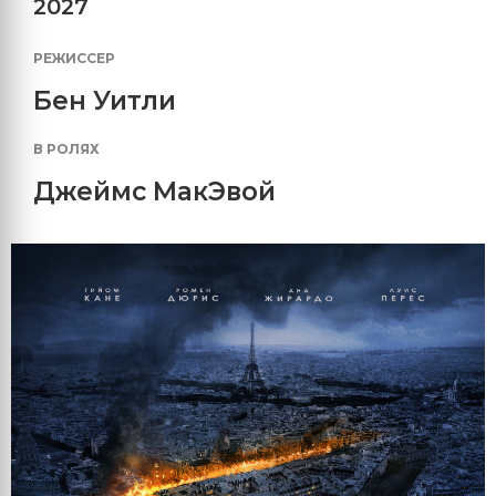
2027
РЕЖИССЕР
Бен Уитли
В РОЛЯХ
Джеймс МакЭвой