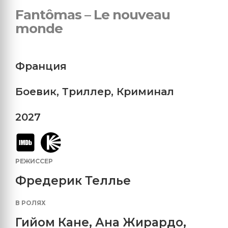
Fantômas – Le nouveau
monde
Франция
Боевик
,
Триллер
,
Криминал
2027
РЕЖИССЕР
Фредерик Теллье
В РОЛЯХ
Гийом Кане
,
Ана Жирардо
,