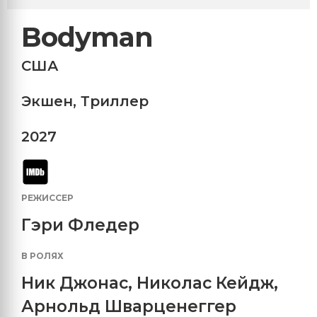
Bodyman
США
Экшен
,
Триллер
2027
РЕЖИССЕР
Гэри Фледер
В РОЛЯХ
Ник Джонас
,
Николас Кейдж
,
Арнольд Шварценеггер