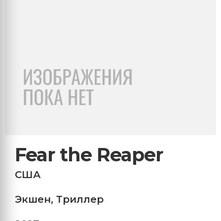
Fear the Reaper
США
Экшен
,
Триллер