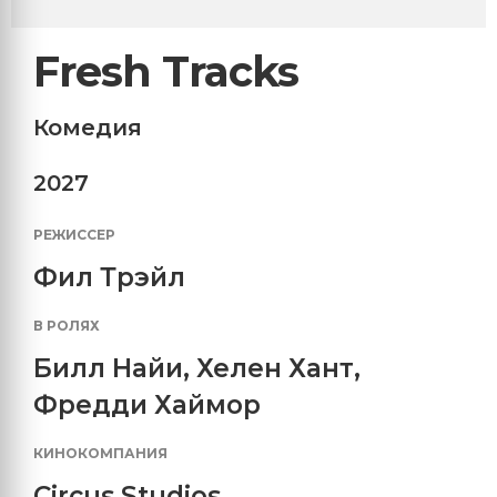
Fresh Tracks
Комедия
2027
РЕЖИССЕР
Фил Трэйл
В РОЛЯХ
Билл Найи
,
Хелен Хант
,
Фредди Хаймор
КИНОКОМПАНИЯ
Circus Studios