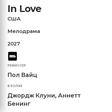
In Love
США
Мелодрама
2027
РЕЖИССЕР
Пол Вайц
В РОЛЯХ
Джордж Клуни
,
Аннетт
Бенинг