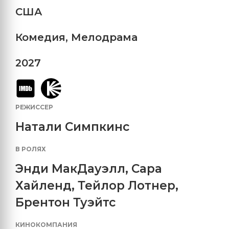
США
Комедия
,
Мелодрама
2027
РЕЖИССЕР
Натали Симпкинс
В РОЛЯХ
Энди МакДауэлл
,
Сара
Хайленд
,
Тейлор Лотнер
,
Брентон Туэйтс
КИНОКОМПАНИЯ