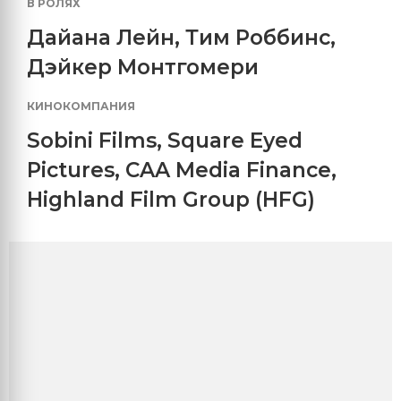
В РОЛЯХ
Дайана Лейн
,
Тим Роббинс
,
Дэйкер Монтгомери
КИНОКОМПАНИЯ
Sobini Films
,
Square Eyed
Pictures
,
CAA Media Finance
,
Highland Film Group (HFG)