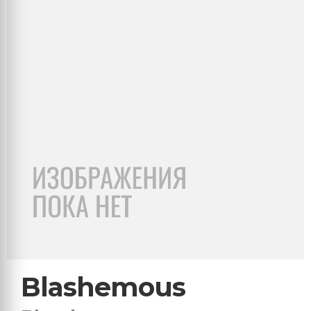
Blashemous