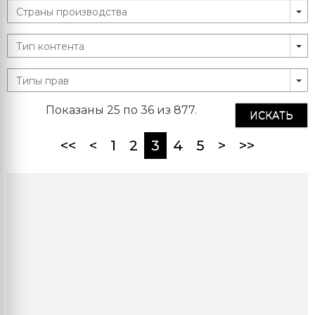
Показаны 25 по 36 из 877.
ИСКАТЬ
(current)
<<
<
1
2
3
4
5
>
>>