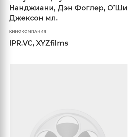
Нанджиани
,
Дэн Фоглер
,
О’Ши
Джексон мл.
КИНОКОМПАНИЯ
IPR.VC
,
XYZfilms