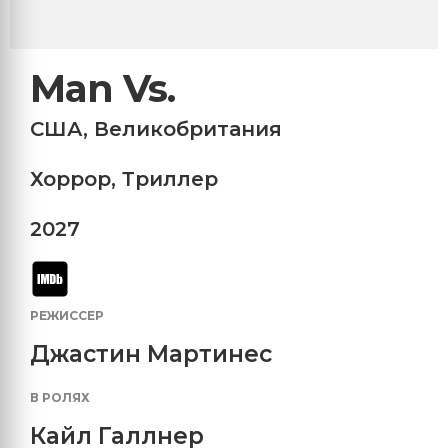
Man Vs.
США
,
Великобритания
Хоррор
,
Триллер
2027
РЕЖИССЕР
Джастин Мартинес
В РОЛЯХ
Кайл Галлнер