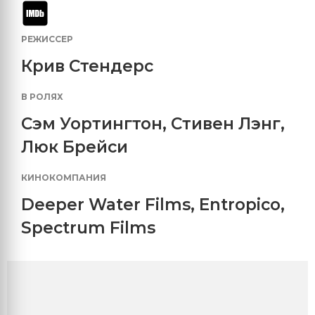
РЕЖИССЕР
Крив Стендерс
В РОЛЯХ
Сэм Уортингтон
,
Стивен Лэнг
,
Люк Брейси
КИНОКОМПАНИЯ
Deeper Water Films
,
Entropico
,
Spectrum Films