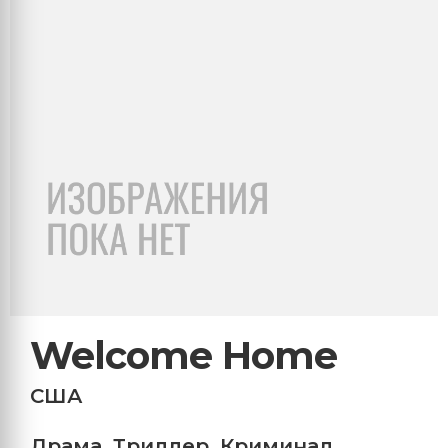
Welcome Home
США
Драма
,
Триллер
,
Криминал