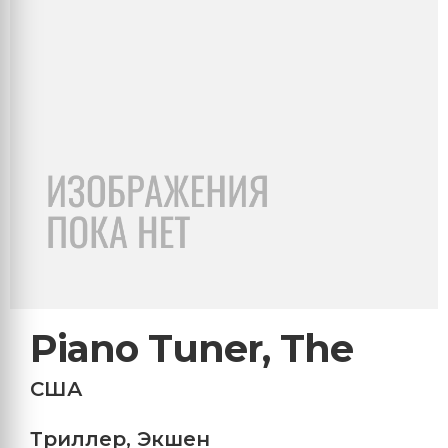
Piano Tuner, The
США
Триллер
,
Экшен