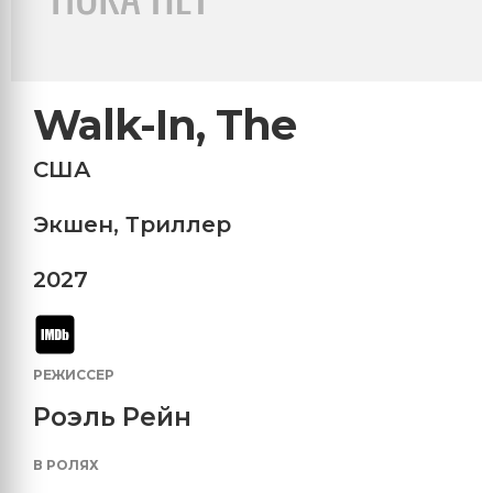
Walk-In, The
США
Экшен
,
Триллер
2027
РЕЖИССЕР
Роэль Рейн
В РОЛЯХ