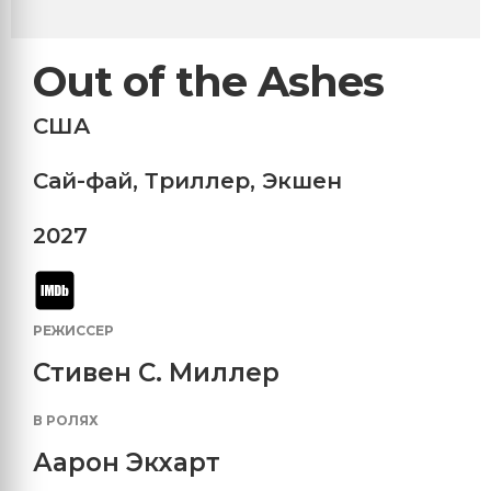
Out of the Ashes
США
Сай-фай
,
Триллер
,
Экшен
2027
РЕЖИССЕР
Стивен С. Миллер
В РОЛЯХ
Аарон Экхарт