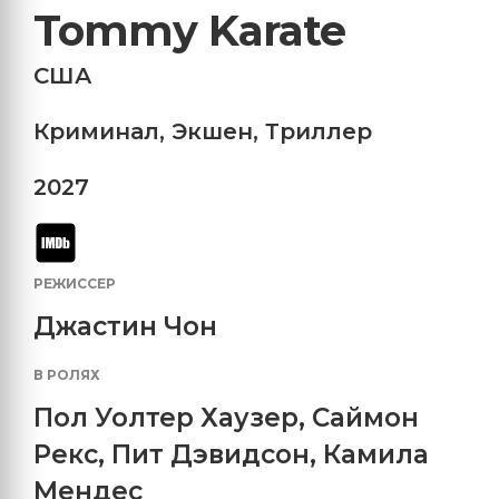
Tommy Karate
США
Криминал
,
Экшен
,
Триллер
2027
РЕЖИССЕР
Джастин Чон
В РОЛЯХ
Пол Уолтер Хаузер
,
Саймон
Рекс
,
Пит Дэвидсон
,
Камила
Мендес