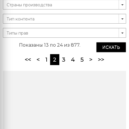
Показаны 13 по 24 из 877.
ИСКАТЬ
(current)
<<
<
1
2
3
4
5
>
>>