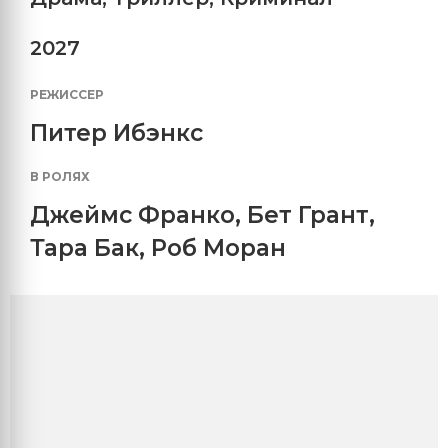
2027
РЕЖИССЕР
Питер Ибэнкс
В РОЛЯХ
Джеймс Франко
,
Бет Грант
,
Тара Бак
,
Роб Моран