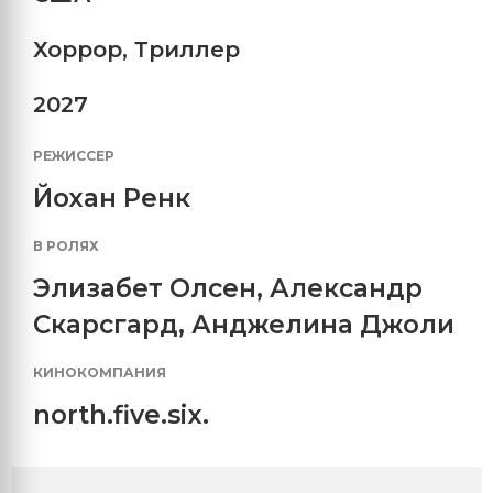
Хоррор
,
Триллер
2027
РЕЖИССЕР
Йохан Ренк
В РОЛЯХ
Элизабет Олсен
,
Александр
Скарсгард
,
Анджелина Джоли
КИНОКОМПАНИЯ
north.five.six.