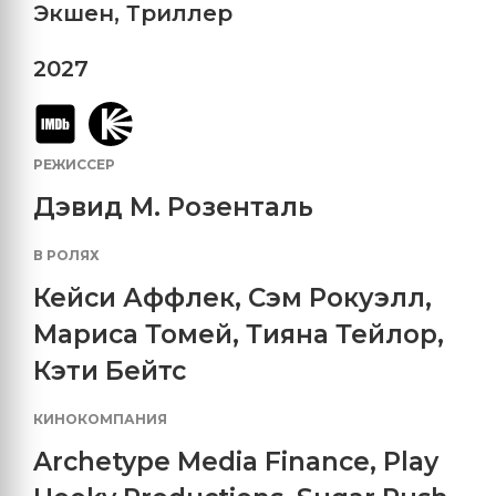
Экшен
,
Триллер
2027
РЕЖИССЕР
Дэвид М. Розенталь
В РОЛЯХ
Кейси Аффлек
,
Сэм Рокуэлл
,
Мариса Томей
,
Тияна Тейлор
,
Кэти Бейтс
КИНОКОМПАНИЯ
Archetype Media Finance
,
Play