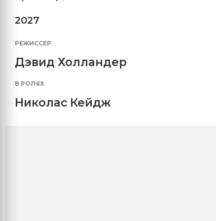
2027
РЕЖИССЕР
Дэвид Холландер
В РОЛЯХ
Николас Кейдж