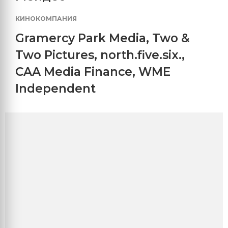
КИНОКОМПАНИЯ
Gramercy Park Media
,
Two &
Two Pictures
,
north.five.six.
,
CAA Media Finance
,
WME
Independent