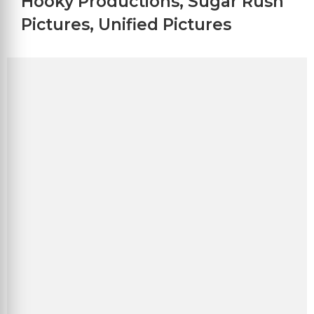
Hooky Productions
,
Sugar Rush
Pictures
,
Unified Pictures