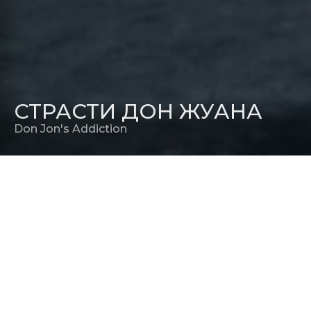
СТРАСТИ ДОН ЖУАНА
Don Jon's Addiction
РЕЖИССЕР
Джозеф Гордон-Левитт
РЕЛИЗ В РОССИИ