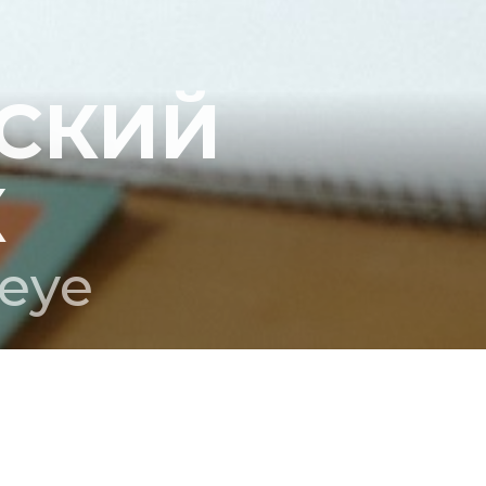
СКИЙ
К
eye
ПРОДЮСЕР