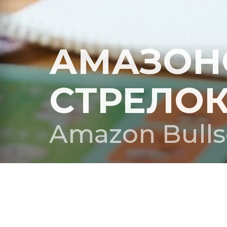
АМАЗОН
СТРЕЛО
Amazon Bulls
РЕЖИССЕР