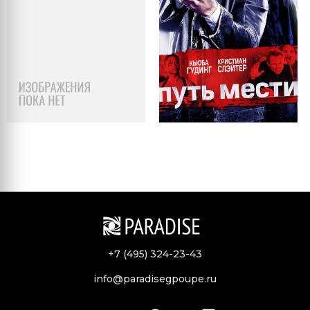
+7 (495) 324-23-43
info@paradisegpoupe.ru