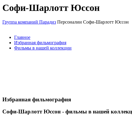
Софи-Шарлотт Юссон
Группа компаний Парадиз
Персоналии
Софи-Шарлотт Юссон
Главное
Избранная фильмография
Фильмы в нашей коллекции
Избранная фильмография
Софи-Шарлотт Юссон - фильмы в нашей коллек