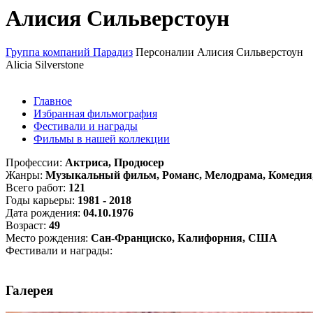
Алисия Сильверстоун
Группа компаний Парадиз
Персоналии
Алисия Сильверстоун
Alicia Silverstone
Главное
Избранная фильмография
Фестивали и награды
Фильмы в нашей коллекции
Профессии:
Актриса, Продюсер
Жанры:
Музыкальный фильм, Романс, Мелодрама, Комедия,
Всего работ:
121
Годы карьеры:
1981 - 2018
Дата рождения:
04.10.1976
Возраст:
49
Место рождения:
Сан-Франциско, Калифорния, США
Фестивали и награды:
Галерея