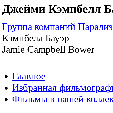
Джейми Кэмпбелл Б
Группа компаний Парадиз
Кэмпбелл Бауэр
Jamie Campbell Bower
Главное
Избранная фильмограф
Фильмы в нашей колле