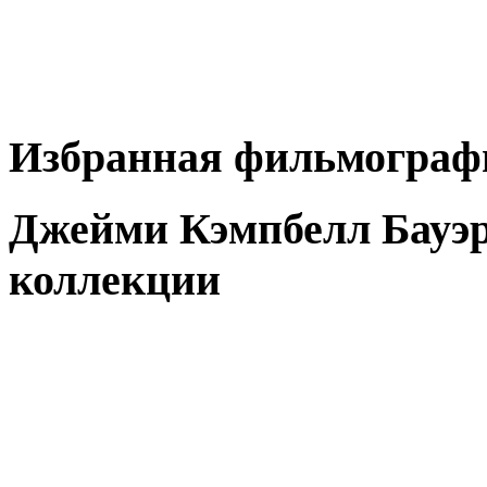
Избранная фильмограф
Джейми Кэмпбелл Бауэр
коллекции