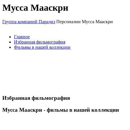
Мусса Мааскри
Группа компаний Парадиз
Персоналии
Мусса Мааскри
Главное
Избранная фильмография
Фильмы в нашей коллекции
Избранная фильмография
Мусса Мааскри - фильмы в нашей коллекции