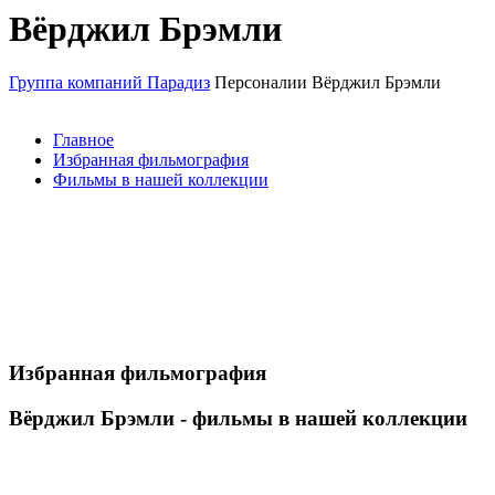
Вёрджил Брэмли
Группа компаний Парадиз
Персоналии
Вёрджил Брэмли
Главное
Избранная фильмография
Фильмы в нашей коллекции
Избранная фильмография
Вёрджил Брэмли - фильмы в нашей коллекции