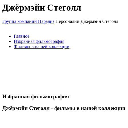
Джёрмэйн Стеголл
Группа компаний Парадиз
Персоналии
Джёрмэйн Стеголл
Главное
Избранная фильмография
Фильмы в нашей коллекции
Избранная фильмография
Джёрмэйн Стеголл - фильмы в нашей коллекции