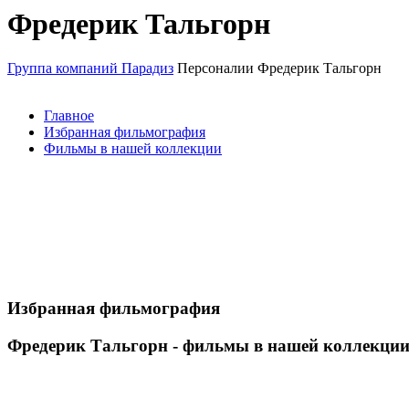
Фредерик Тальгорн
Группа компаний Парадиз
Персоналии
Фредерик Тальгорн
Главное
Избранная фильмография
Фильмы в нашей коллекции
Избранная фильмография
Фредерик Тальгорн - фильмы в нашей коллекци