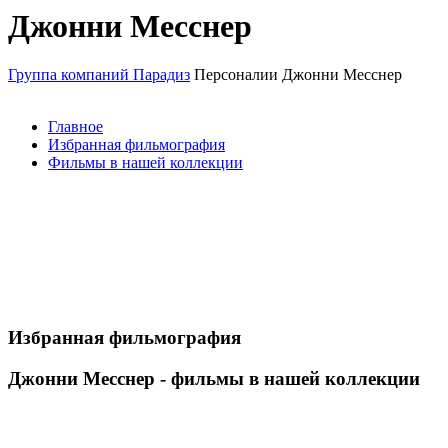
Джонни Месснер
Группа компаний Парадиз
Персоналии
Джонни Месснер
Главное
Избранная фильмография
Фильмы в нашей коллекции
Избранная фильмография
Джонни Месснер - фильмы в нашей коллекции