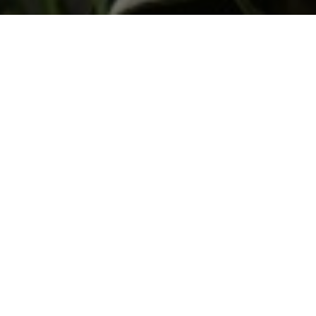
Страница фильма на сайте Берлинале
03.02.2017
+7 (495) 324-23-43
info@paradisegpoupe.ru