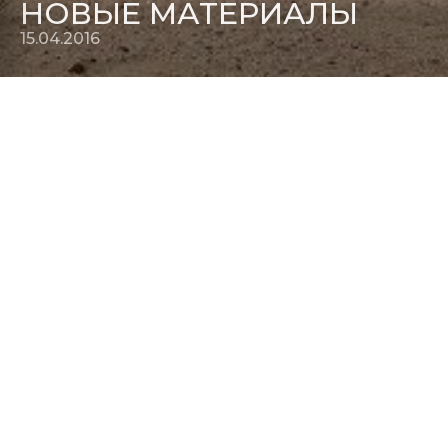
НОВЫЕ МАТЕРИАЛЫ
15.04.2016
Смотрите новые дублированные трейлеры к
фильмам
Пеле:Рождение легенды
и
Голограмма для
Короля
15.04.2016
+7 (495) 324-23-43